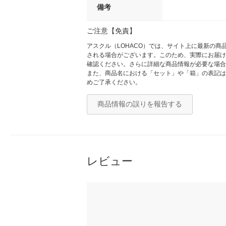
備考
ご注意【免責】
アスクル（LOHACO）では、サイト上に最新の
される場合がございます。このため、実際にお届け
確認ください。さらに詳細な商品情報が必要な場合
また、商品名における「セット」や「箱」の表記は
めご了承ください。
商品情報の誤りを報告する
レビュー