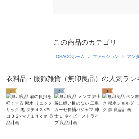
この商品のカテゴリ
LOHACOホーム
ファッション
アン
衣料品・服飾雑貨（無印良品）の人気ラン
1
2
3