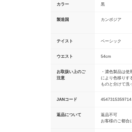
カラー
黒
製造国
カンボジア
テイスト
ベーシック
ウエスト
54cm
お取扱い上のご
・濃色製品は使
注意
により色移りす
ものと分けて洗
JANコード
4547315359714
返品について
返品不可
お客様のご都合