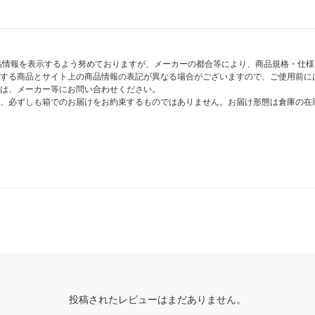
商品情報を表示するよう努めておりますが、メーカーの都合等により、商品規格・仕
する商品とサイト上の商品情報の表記が異なる場合がございますので、ご使用前に
は、メーカー等にお問い合わせください。
、必ずしも箱でのお届けをお約束するものではありません。お届け形態は倉庫の在
投稿されたレビューはまだありません。