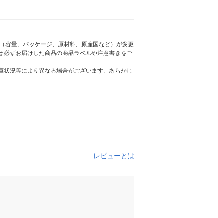
様（容量、パッケージ、原材料、原産国など）が変更
は必ずお届けした商品の商品ラベルや注意書きをご
庫状況等により異なる場合がございます。あらかじ
レビューとは