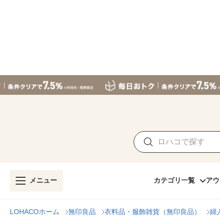
メニュー
カテゴリ一覧
アウ
LOHACOホーム
無印良品
衣料品・服飾雑貨（無印良品）
婦