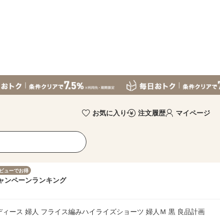
お気に入り
注文履歴
マイページ
ビューでお得
ャンペーン
ランキング
ディース 婦人 フライス編みハイライズショーツ 婦人Ｍ 黒 良品計画