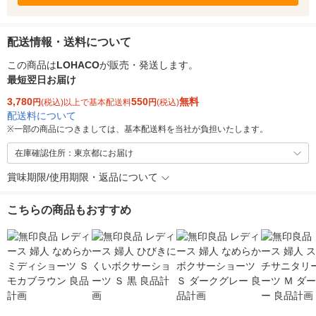
配送情報・送料について
この商品は
LOHACO
が販売・発送します。
最短翌日お届け
3,780
550
無料
円
(税込)以上で基本配送料
円
(税込)
配送料について
※
一部の商品につきましては、基本配送料を当社が負担いたします。
在庫確認住所：東京都にお届け
賞味期限/使用期限・返品について
こちらの商品もおすすめ