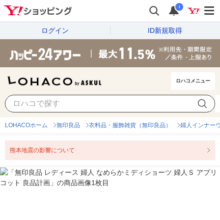
i
ログイン
ID新規取得
ロハコメニュー
LOHACOホーム
無印良品
衣料品・服飾雑貨（無印良品）
婦人インナー
熊本地震の影響について