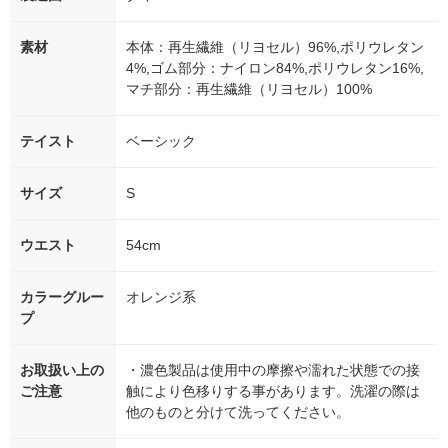
素材
本体：再生繊維（リヨセル）96%,ポリウレタン
4%,ゴム部分：ナイロン84%,ポリウレタン16%,
マチ部分：再生繊維（リヨセル）100%
テイスト
ベーシック
サイズ
S
ウエスト
54cm
カラーグルー
オレンジ系
プ
お取扱い上の
・濃色製品は使用中の摩擦や濡れた状態での接
ご注意
触により色移りする事があります。洗濯の際は
他のものと分けて洗ってください。