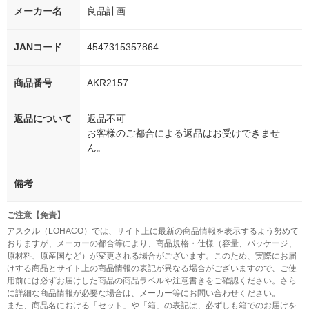
メーカー名
良品計画
JANコード
4547315357864
商品番号
AKR2157
返品について
返品不可
お客様のご都合による返品はお受けできませ
ん。
備考
ご注意【免責】
アスクル（LOHACO）では、サイト上に最新の商品情報を表示するよう努めて
おりますが、メーカーの都合等により、商品規格・仕様（容量、パッケージ、
原材料、原産国など）が変更される場合がございます。このため、実際にお届
けする商品とサイト上の商品情報の表記が異なる場合がございますので、ご使
用前には必ずお届けした商品の商品ラベルや注意書きをご確認ください。さら
に詳細な商品情報が必要な場合は、メーカー等にお問い合わせください。
また、商品名における「セット」や「箱」の表記は、必ずしも箱でのお届けを