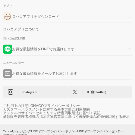
アプリ
ロハコアプリをダウンロード
ロハコアプリについて
ロハコ公式LINE
お得な最新情報をLINEでお届けします
ニュースレター
お得な最新情報をメールでお届けします
Instagram
X（旧Twitter）
ご利用上の注意
LOHACOプライバシーポリシー
カスタマーハラスメントに対する基本方針
ご利用規約
アスクルのサイバーセキュリティ
特定商取引法に基づく表記
酒類販売管理者標識の掲示
古物営業法に基づく表記
医薬品の販売に関する表示
Yahoo!ショッピング
LINEヤフープライバシーポリシー
LINEヤフープライバシーセンター