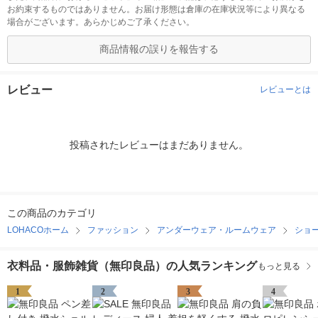
お約束するものではありません。お届け形態は倉庫の在庫状況等により異なる
場合がございます。あらかじめご了承ください。
商品情報の誤りを報告する
レビュー
レビューとは
投稿されたレビューはまだありません。
この商品のカテゴリ
LOHACOホーム
ファッション
アンダーウェア・ルームウェア
ショ
衣料品・服飾雑貨（無印良品）の人気ランキング
もっと見る
1
2
3
4