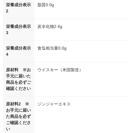
栄養成分表示
脂質0.0g
2
栄養成分表示
炭水化物2.4g
3
栄養成分表示
食塩相当量0.0g
4
原材料 ※お
ウイスキー（米国製造）
手元に届いた
商品を必ずご
確認ください
原材料2 ※
ジンジャーエキス
お手元に届い
た商品を必ず
ご確認くださ
い