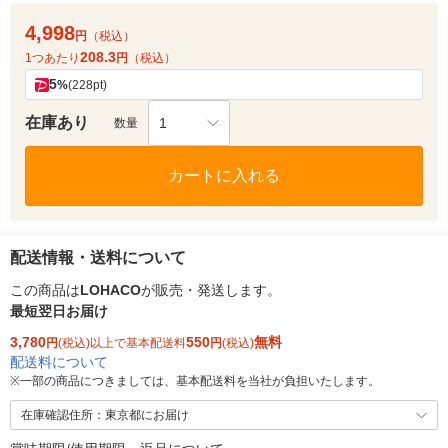
4,998
円
（税込）
208.3
1つあたり
円
（税込）
5
%
(228pt)
在庫あり
1
数量
カートに入れる
配送情報・送料について
この商品は
LOHACO
が販売・発送します。
最短翌日お届け
3,780
550
無料
円
(税込)以上で基本配送料
円
(税込)
配送料について
※
一部の商品につきましては、基本配送料を当社が負担いたします。
在庫確認住所：東京都にお届け