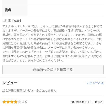
備考
ご注意【免責】
アスクル（LOHACO）では、サイト上に最新の商品情報を表示するよう努めて
おりますが、メーカーの都合等により、商品規格・仕様（容量、パッケージ、
原材料、原産国など）が変更される場合がございます。このため、実際にお届
けする商品とサイト上の商品情報の表記が異なる場合がございますので、ご使
用前には必ずお届けした商品の商品ラベルや注意書きをご確認ください。さら
に詳細な商品情報が必要な場合は、メーカー等にお問い合わせください。
また、商品名における「セット」や「箱」の表記は、必ずしも箱でのお届けを
お約束するものではありません。お届け形態は倉庫の在庫状況等により異なる
場合がございます。あらかじめご了承ください。
商品情報の誤りを報告する
レビュー
レビューとは
総合評価に有効なレビュー数が足りません
4.0
2026年4月11日 11時14分