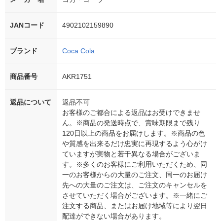
JANコード
4902102159890
ブランド
Coca Cola
商品番号
AKR1751
返品について
返品不可
お客様のご都合による返品はお受けできませ
ん。※商品の発送時点で、賞味期限まで残り
120日以上の商品をお届けします。※商品の色
や質感を出来るだけ忠実に再現するよう心がけ
ていますが実物と若干異なる場合がございま
す。※多くのお客様にご利用いただくため、同
一のお客様からの大量のご注文、同一のお届け
先への大量のご注文は、ご注文のキャンセルを
させていただく場合がございます。※一緒にご
注文する商品、またはお届け地域等により翌日
配達ができない場合があります。