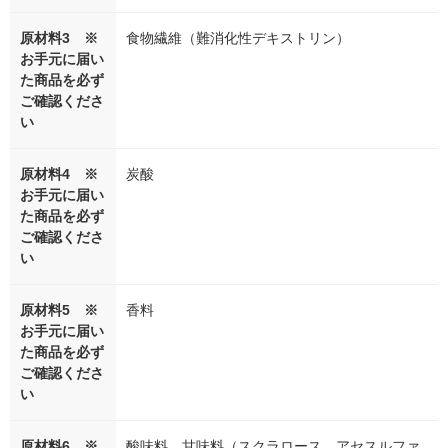
原材料3 ※
食物繊維（難消化性デキストリン）
お手元に届い
た商品を必ず
ご確認くださ
い
原材料4 ※
炭酸
お手元に届い
た商品を必ず
ご確認くださ
い
原材料5 ※
香料
お手元に届い
た商品を必ず
ご確認くださ
い
原材料6 ※
酸味料、甘味料（スクラロース、アセスルファ