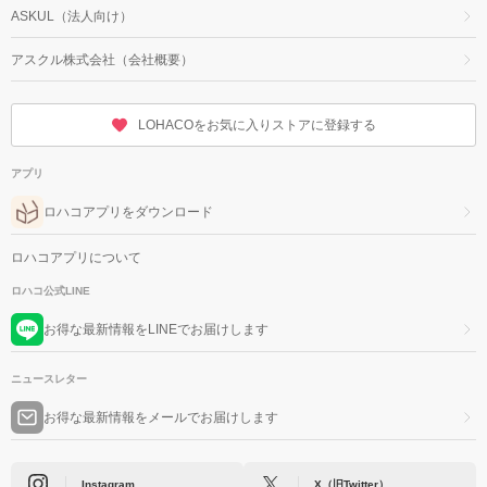
ASKUL（法人向け）
アスクル株式会社（会社概要）
LOHACOをお気に入りストアに登録する
アプリ
ロハコアプリをダウンロード
ロハコアプリについて
ロハコ公式LINE
お得な最新情報をLINEでお届けします
ニュースレター
お得な最新情報をメールでお届けします
Instagram
X（旧Twitter）