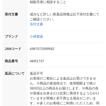
録販売者に相談すること
添付文書
成分など詳しい医薬品情報は以下添付文書にて
ご確認ください。
添付文書
ブランド
小林製薬
JANコード
4987072099582
商品番号
AKR1737
返品について
返品不可
お客様のご都合による返品はお受けできませ
ん。※商品の発送時点で、使用期限まで残り
360日以上の商品をお届けします。※商品の色
や質感を出来るだけ忠実に再現するよう心がけ
ていますが実物と若干異なる場合がございま
す。※多くのお客様にご利用いただくため、同