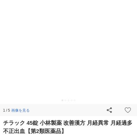
画像を見る
1 / 5
チラック 45錠 小林製薬 改善漢方 月経異常 月経過多
不正出血【第2類医薬品】