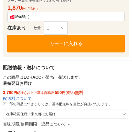
メーカー希望小売価格：
1,870円（税込）
1,870
円
（税込）
5
%
(85pt)
在庫あり
1
数量
カートに入れる
配送情報・送料について
この商品は
LOHACO
が販売・発送します。
最短翌日お届け
3,780
550
無料
円
(税込)以上で基本配送料
円
(税込)
配送料について
※
一部の商品につきましては、基本配送料を当社が負担いたします。
在庫確認住所：東京都にお届け
賞味期限/使用期限・返品について