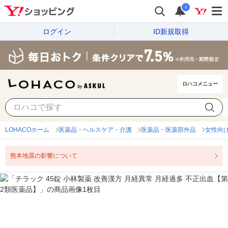
i
ログイン
ID新規取得
ロハコメニュー
LOHACOホーム
医薬品・ヘルスケア・介護
医薬品・医薬部外品
女性向
熊本地震の影響について