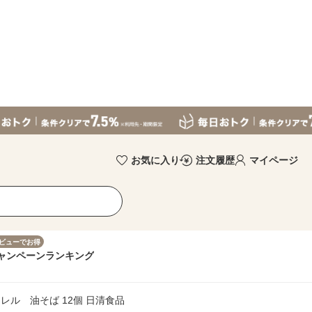
お気に入り
注文履歴
マイページ
ビューでお得
ャンペーン
ランキング
ル 油そば 12個 日清食品