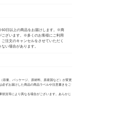
60日以上の商品をお届けします。※商
がございます。※多くのお客様にご利用
、ご注文のキャンセルをさせていただく
きない場合があります。
様（容量、パッケージ、原材料、原産国など）が変更
は必ずお届けした商品の商品ラベルや注意書きをご
庫状況等により異なる場合がございます。あらかじ