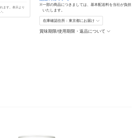
※
一部の商品につきましては、基本配送料を当社が負担
されます。表示より
いたします。
い。
在庫確認住所：東京都にお届け
賞味期限/使用期限・返品について