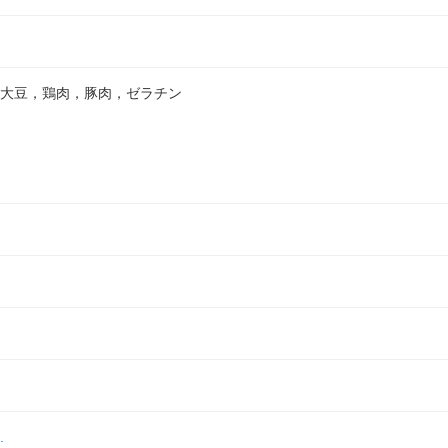
，大豆，鶏肉，豚肉，ゼラチン
.