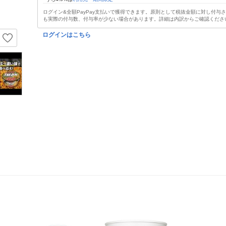
ログイン&全額PayPay支払いで獲得できます。原則として税抜金額に対し付与
も実際の付与数、付与率が少ない場合があります。詳細は内訳からご確認くださ
ログインはこちら