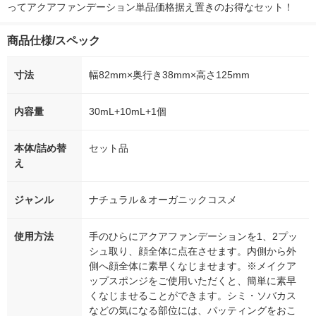
ってアクアファンデーション単品価格据え置きのお得なセット！
商品仕様/スペック
寸法
幅82mm×奥行き38mm×高さ125mm
内容量
30mL+10mL+1個
本体/詰め替
セット品
え
ジャンル
ナチュラル＆オーガニックコスメ
使用方法
手のひらにアクアファンデーションを1、2プッ
シュ取り、顔全体に点在させます。内側から外
側へ顔全体に素早くなじませます。※メイクア
ップスポンジをご使用いただくと、簡単に素早
くなじませることができます。シミ・ソバカス
などの気になる部位には、パッティングをおこ