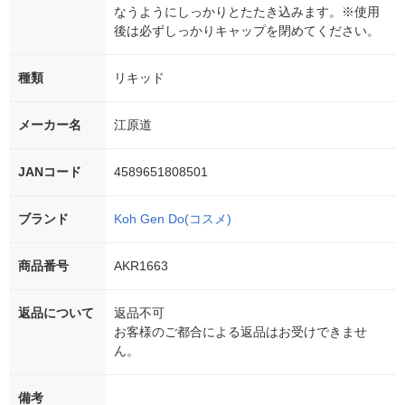
なうようにしっかりとたたき込みます。※使用
後は必ずしっかりキャップを閉めてください。
種類
リキッド
メーカー名
江原道
JANコード
4589651808501
ブランド
Koh Gen Do(コスメ)
商品番号
AKR1663
返品について
返品不可
お客様のご都合による返品はお受けできませ
ん。
備考