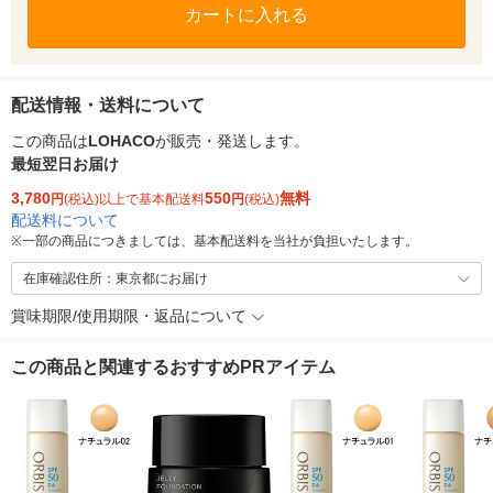
カートに入れる
配送情報・送料について
この商品は
LOHACO
が販売・発送します。
最短翌日お届け
3,780
550
無料
円
(税込)以上で基本配送料
円
(税込)
配送料について
※
一部の商品につきましては、基本配送料を当社が負担いたします。
在庫確認住所：東京都にお届け
賞味期限/使用期限・返品について
この商品と関連するおすすめPRアイテム