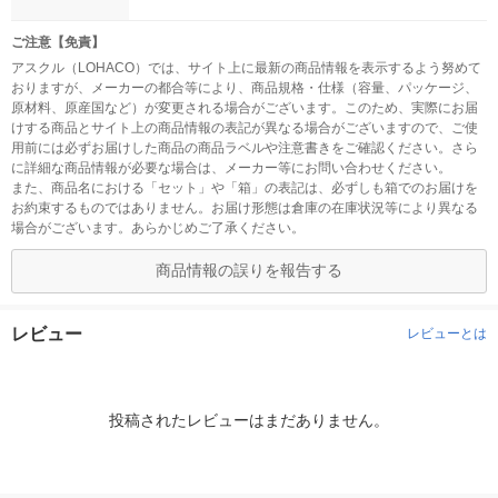
ご注意【免責】
アスクル（LOHACO）では、サイト上に最新の商品情報を表示するよう努めて
おりますが、メーカーの都合等により、商品規格・仕様（容量、パッケージ、
原材料、原産国など）が変更される場合がございます。このため、実際にお届
けする商品とサイト上の商品情報の表記が異なる場合がございますので、ご使
用前には必ずお届けした商品の商品ラベルや注意書きをご確認ください。さら
に詳細な商品情報が必要な場合は、メーカー等にお問い合わせください。
また、商品名における「セット」や「箱」の表記は、必ずしも箱でのお届けを
お約束するものではありません。お届け形態は倉庫の在庫状況等により異なる
場合がございます。あらかじめご了承ください。
商品情報の誤りを報告する
レビュー
レビューとは
投稿されたレビューはまだありません。