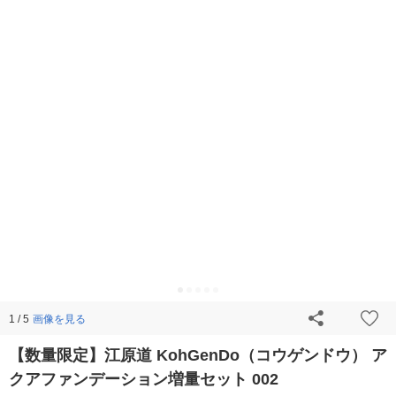
画像を見る
1 / 5
【数量限定】江原道 KohGenDo（コウゲンドウ） ア
クアファンデーション増量セット 002