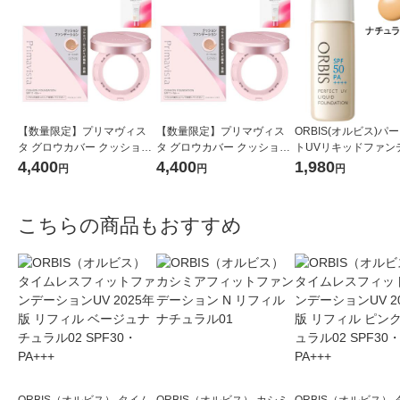
【数量限定】プリマヴィス
【数量限定】プリマヴィス
ORBIS(オルビス)パ
タ グロウカバー クッション
タ グロウカバー クッション
トUVリキッドファン
オークル０５＆ケース セッ
オークル０３＆ケース セッ
ョン(パフ無)ナチュラル
4,400
4,400
1,980
円
円
円
トおまけつき
トおまけつき
0mL SPF50PA++++
こちらの商品もおすすめ
ORBIS（オルビス） タイム
ORBIS（オルビス） カシミ
ORBIS（オルビス）