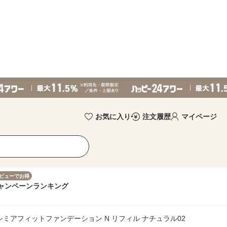
お気に入り
注文履歴
マイページ
ビューでお得
ャンペーン
ランキング
カシミアフィットファンデーション N リフィル ナチュラル02