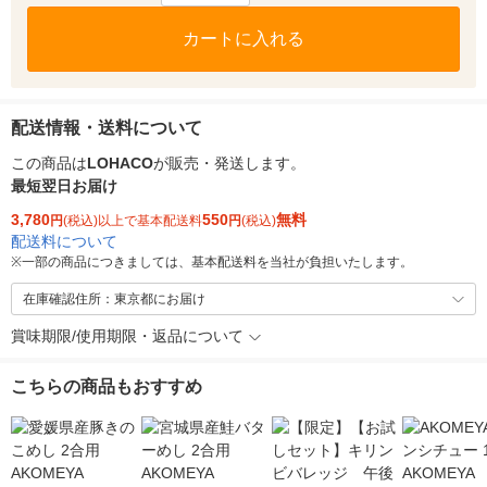
カートに入れる
配送情報・送料について
この商品は
LOHACO
が販売・発送します。
最短翌日お届け
3,780
550
無料
円
(税込)以上で基本配送料
円
(税込)
配送料について
※
一部の商品につきましては、基本配送料を当社が負担いたします。
在庫確認住所：東京都にお届け
賞味期限/使用期限・返品について
こちらの商品もおすすめ