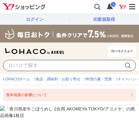
i
ログイン
ID新規取得
ロハコメニュー
LOHACOホーム
食品・調味料・お取り寄せ
料理の素・惣菜
チャーハン
熊本地震の影響について