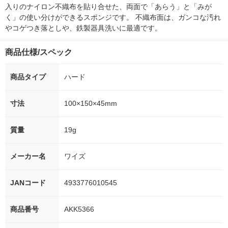
入りのナイロン不織布を貼り合せた、両面で「あらう」と「みが
く」の使い分けができるスポンジです。 不織布面は、ガンコな汚れ
やコゲつき落としや、鉄製器具洗いに最適です。
商品仕様/スペック
商品タイプ
ハード
寸法
100×150×45mm
質量
19g
メーカー名
ワイズ
JANコード
4933776010545
商品番号
AKK5366