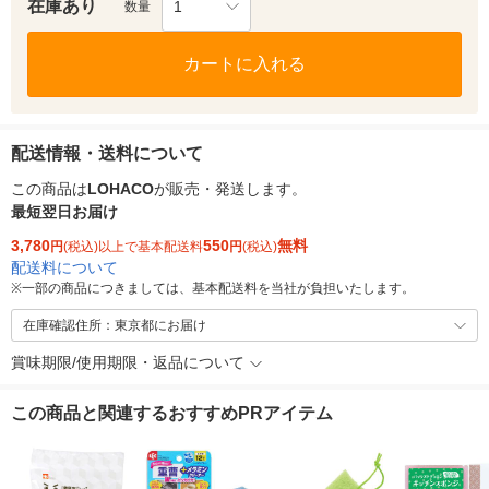
在庫あり
1
数量
カートに入れる
配送情報・送料について
この商品は
LOHACO
が販売・発送します。
最短翌日お届け
3,780
550
無料
円
(税込)以上で基本配送料
円
(税込)
配送料について
※
一部の商品につきましては、基本配送料を当社が負担いたします。
在庫確認住所：東京都にお届け
賞味期限/使用期限・返品について
この商品と関連するおすすめPRアイテム