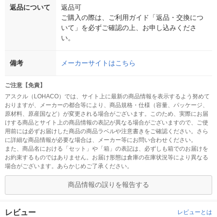
返品について
返品可
ご購入の際は、ご利用ガイド「返品・交換につ
いて」を必ずご確認の上、お申し込みくださ
い。
備考
メーカーサイトはこちら
ご注意【免責】
アスクル（LOHACO）では、サイト上に最新の商品情報を表示するよう努めて
おりますが、メーカーの都合等により、商品規格・仕様（容量、パッケージ、
原材料、原産国など）が変更される場合がございます。このため、実際にお届
けする商品とサイト上の商品情報の表記が異なる場合がございますので、ご使
用前には必ずお届けした商品の商品ラベルや注意書きをご確認ください。さら
に詳細な商品情報が必要な場合は、メーカー等にお問い合わせください。
また、商品名における「セット」や「箱」の表記は、必ずしも箱でのお届けを
お約束するものではありません。お届け形態は倉庫の在庫状況等により異なる
場合がございます。あらかじめご了承ください。
商品情報の誤りを報告する
レビュー
レビューとは