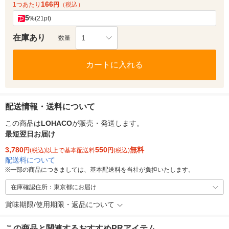
166
1つあたり
円
（税込）
5
%
(21pt)
在庫あり
1
数量
カートに入れる
配送情報・送料について
この商品は
LOHACO
が販売・発送します。
最短翌日お届け
3,780
550
無料
円
(税込)以上で基本配送料
円
(税込)
配送料について
※
一部の商品につきましては、基本配送料を当社が負担いたします。
在庫確認住所：東京都にお届け
賞味期限/使用期限・返品について
この商品と関連するおすすめPRアイテム