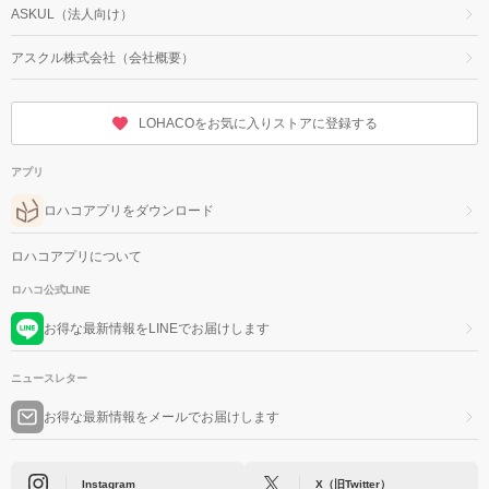
ASKUL（法人向け）
アスクル株式会社（会社概要）
LOHACOをお気に入りストアに登録する
アプリ
ロハコアプリをダウンロード
ロハコアプリについて
ロハコ公式LINE
お得な最新情報をLINEでお届けします
ニュースレター
お得な最新情報をメールでお届けします
Instagram
X（旧Twitter）