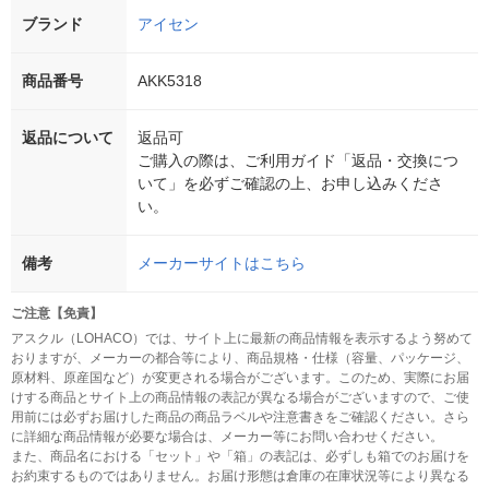
ブランド
アイセン
商品番号
AKK5318
返品について
返品可
ご購入の際は、ご利用ガイド「返品・交換につ
いて」を必ずご確認の上、お申し込みくださ
い。
備考
メーカーサイトはこちら
ご注意【免責】
アスクル（LOHACO）では、サイト上に最新の商品情報を表示するよう努めて
おりますが、メーカーの都合等により、商品規格・仕様（容量、パッケージ、
原材料、原産国など）が変更される場合がございます。このため、実際にお届
けする商品とサイト上の商品情報の表記が異なる場合がございますので、ご使
用前には必ずお届けした商品の商品ラベルや注意書きをご確認ください。さら
に詳細な商品情報が必要な場合は、メーカー等にお問い合わせください。
また、商品名における「セット」や「箱」の表記は、必ずしも箱でのお届けを
お約束するものではありません。お届け形態は倉庫の在庫状況等により異なる