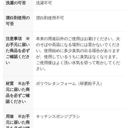
洗濯の可否
洗濯不可
漂白剤使用の
漂白剤使用不可
可否
注意事項 ※
本来の用途以外のご使用はお避けください。火
お手元に届い
のそばや高温になる場所には置かないでくださ
た商品を必ず
い。使用始めに多少臭気の出る場合があります
ご確認くださ
が、使用しているうちに臭気はなくなります。
い
ご使用後はよく洗い水気を切って乾かしてくだ
さい。
材質 ※お手
ポリウレタンフォーム（研磨粒子入）
元に届いた商
品を必ずご確
認ください
用途 ※お手
キッチンスポンジブラシ
元に届いた商