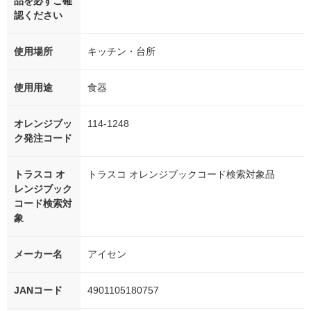
品を必ずご確
認ください
使用場所
キッチン・台所
使用用途
食器
オレンジブッ
114-1248
ク発注コード
トラスコ オ
トラスコ オレンジブックコード検索対象品
レンジブック
コード検索対
象
メーカー名
アイセン
JANコード
4901105180757