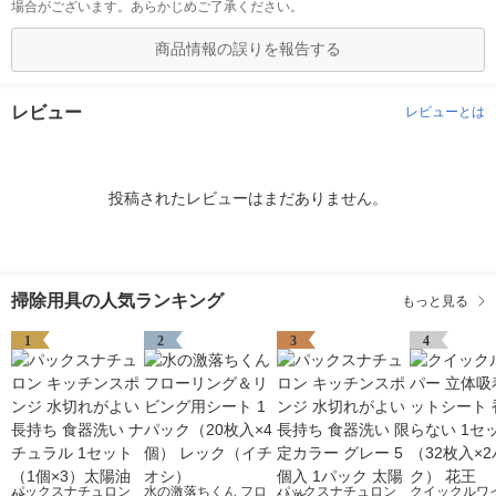
場合がございます。あらかじめご了承ください。
商品情報の誤りを報告する
レビュー
レビューとは
投稿されたレビューはまだありません。
掃除用具の人気ランキング
もっと見る
1
2
3
4
パックスナチュロン
水の激落ちくん フロ
パックスナチュロン
クイックルワ