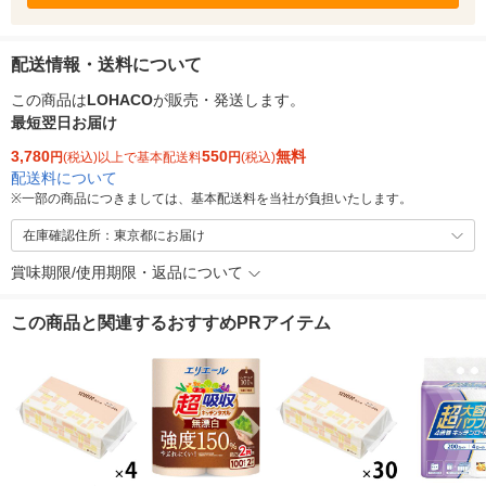
配送情報・送料について
この商品は
LOHACO
が販売・発送します。
最短翌日お届け
3,780
550
無料
円
(税込)以上で基本配送料
円
(税込)
配送料について
※
一部の商品につきましては、基本配送料を当社が負担いたします。
在庫確認住所：東京都にお届け
賞味期限/使用期限・返品について
この商品と関連するおすすめPRアイテム