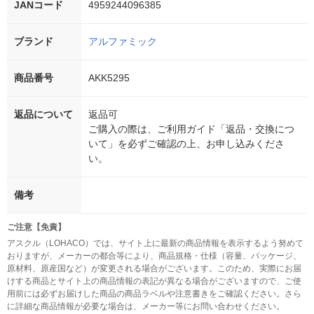
JANコード
4959244096385
ブランド
アルファミック
商品番号
AKK5295
返品について
返品可
ご購入の際は、ご利用ガイド「返品・交換につ
いて」を必ずご確認の上、お申し込みくださ
い。
備考
ご注意【免責】
アスクル（LOHACO）では、サイト上に最新の商品情報を表示するよう努めて
おりますが、メーカーの都合等により、商品規格・仕様（容量、パッケージ、
原材料、原産国など）が変更される場合がございます。このため、実際にお届
けする商品とサイト上の商品情報の表記が異なる場合がございますので、ご使
用前には必ずお届けした商品の商品ラベルや注意書きをご確認ください。さら
に詳細な商品情報が必要な場合は、メーカー等にお問い合わせください。