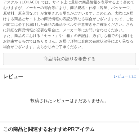
アスクル（LOHACO）では、サイト上に最新の商品情報を表示するよう努めて
おりますが、メーカーの都合等により、商品規格・仕様（容量、パッケージ、
原材料、原産国など）が変更される場合がございます。このため、実際にお届
けする商品とサイト上の商品情報の表記が異なる場合がございますので、ご使
用前には必ずお届けした商品の商品ラベルや注意書きをご確認ください。さら
に詳細な商品情報が必要な場合は、メーカー等にお問い合わせください。
また、商品名における「セット」や「箱」の表記は、必ずしも箱でのお届けを
お約束するものではありません。お届け形態は倉庫の在庫状況等により異なる
場合がございます。あらかじめご了承ください。
商品情報の誤りを報告する
レビュー
レビューとは
投稿されたレビューはまだありません。
この商品と関連するおすすめPRアイテム