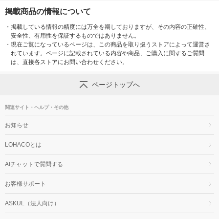
掲載商品の情報について
・
掲載している情報の精度には万全を期しておりますが、その内容の正確性、
安全性、有用性を保証するものではありません。
・
現在ご覧になっているページは、この商品を取り扱うストアによって運営さ
れています。ページに記載されている内容や商品、ご購入に関するご質問
は、直接各ストアにお問い合わせください。
ページトップへ
関連サイト・ヘルプ・その他
お知らせ
LOHACOとは
AIチャットで質問する
お客様サポート
ASKUL（法人向け）