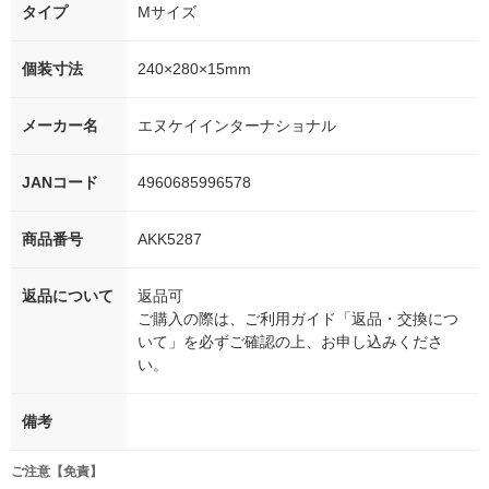
タイプ
Mサイズ
個装寸法
240×280×15mm
メーカー名
エヌケイインターナショナル
JANコード
4960685996578
商品番号
AKK5287
返品について
返品可
ご購入の際は、ご利用ガイド「返品・交換につ
いて」を必ずご確認の上、お申し込みくださ
い。
備考
ご注意【免責】