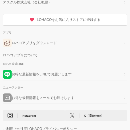
アスクル株式会社（会社概要）
LOHACOをお気に入りストアに登録する
アプリ
ロハコアプリをダウンロード
ロハコアプリについて
ロハコ公式LINE
お得な最新情報をLINEでお届けします
ニュースレター
お得な最新情報をメールでお届けします
Instagram
X（旧Twitter）
ご利用上の注意
LOHACOプライバシーポリシー