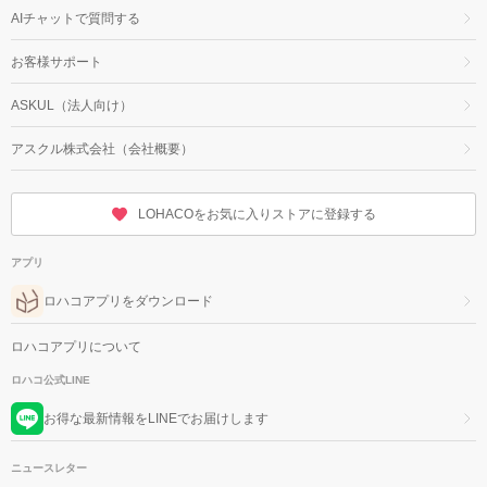
AIチャットで質問する
お客様サポート
ASKUL（法人向け）
アスクル株式会社（会社概要）
LOHACOをお気に入りストアに登録する
アプリ
ロハコアプリをダウンロード
ロハコアプリについて
ロハコ公式LINE
お得な最新情報をLINEでお届けします
ニュースレター