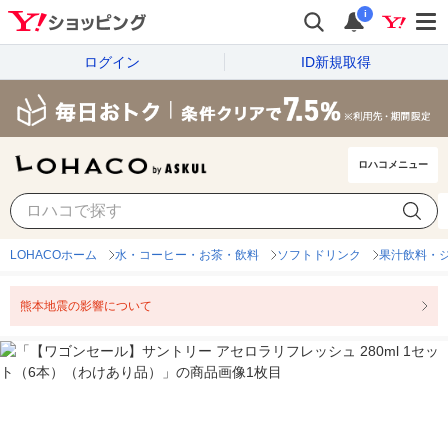
i
ログイン
ID新規取得
ロハコメニュー
LOHACOホーム
水・コーヒー・お茶・飲料
ソフトドリンク
果汁飲料・
熊本地震の影響について