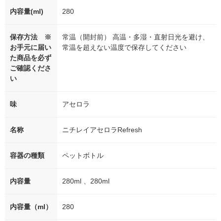
内容量(ml)
280
保存方法 ※
常温（開封前） 高温・多湿・直射日光を避け、
お手元に届い
常温を超えない温度で保存してください
た商品を必ず
ご確認くださ
い
味
アセロラ
名称
ニチレイアセロラRefresh
容器の種類
ペットボトル
内容量
280ml 、280ml
内容量（ml）
280