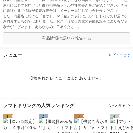
けする商品とサイト上の商品情報の表記が異なる場合がございますので、ご使
用前には必ずお届けした商品の商品ラベルや注意書きをご確認ください。さら
に詳細な商品情報が必要な場合は、メーカー等にお問い合わせください。
また、商品名における「セット」や「箱」の表記は、必ずしも箱でのお届けを
お約束するものではありません。お届け形態は倉庫の在庫状況等により異なる
場合がございます。あらかじめご了承ください。
商品情報の誤りを報告する
レビュー
レビューとは
投稿されたレビューはまだありません。
ソフトドリンクの人気ランキング
もっと見る
1
2
3
4