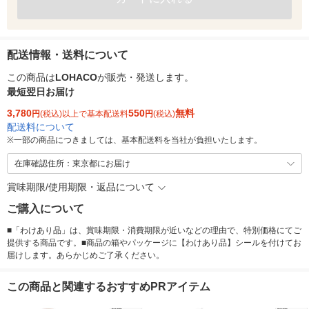
配送情報・送料について
この商品は
LOHACO
が販売・発送します。
最短翌日お届け
3,780
550
無料
円
(税込)以上で基本配送料
円
(税込)
配送料について
※
一部の商品につきましては、基本配送料を当社が負担いたします。
在庫確認住所：東京都にお届け
賞味期限/使用期限・返品について
ご購入について
■「わけあり品」は、賞味期限・消費期限が近いなどの理由で、特別価格にてご
提供する商品です。■商品の箱やパッケージに【わけあり品】シールを付けてお
届けします。あらかじめご了承ください。
この商品と関連するおすすめPRアイテム