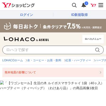
i
ログイン
ID新規取得
ロハコメニュー
LOHACOホーム
水・コーヒー・お茶・飲料
紅茶・ハーブティー
ハーブ
熊本地震の影響について