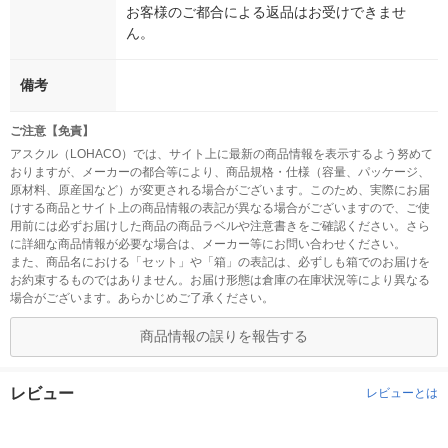
お客様のご都合による返品はお受けできませ
ん。
備考
ご注意【免責】
アスクル（LOHACO）では、サイト上に最新の商品情報を表示するよう努めて
おりますが、メーカーの都合等により、商品規格・仕様（容量、パッケージ、
原材料、原産国など）が変更される場合がございます。このため、実際にお届
けする商品とサイト上の商品情報の表記が異なる場合がございますので、ご使
用前には必ずお届けした商品の商品ラベルや注意書きをご確認ください。さら
に詳細な商品情報が必要な場合は、メーカー等にお問い合わせください。
また、商品名における「セット」や「箱」の表記は、必ずしも箱でのお届けを
お約束するものではありません。お届け形態は倉庫の在庫状況等により異なる
場合がございます。あらかじめご了承ください。
商品情報の誤りを報告する
レビュー
レビューとは