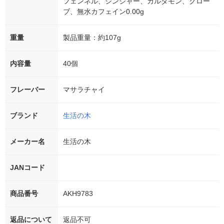
フェンネル、ジンジャー、カルダモン、クロー
ブ、無水カフェイン0.00g
重量
製品重量：約107g
内容量
40個
フレーバー
マサラチャイ
ブランド
生活の木
メーカー名
生活の木
JANコード
商品番号
AKH9783
返品について
返品不可