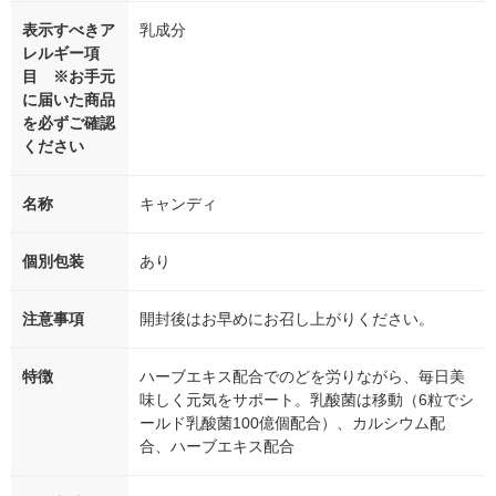
表示すべきア
乳成分
レルギー項
目 ※お手元
に届いた商品
を必ずご確認
ください
名称
キャンディ
個別包装
あり
注意事項
開封後はお早めにお召し上がりください。
特徴
ハーブエキス配合でのどを労りながら、毎日美
味しく元気をサポート。乳酸菌は移動（6粒でシ
ールド乳酸菌100億個配合）、カルシウム配
合、ハーブエキス配合