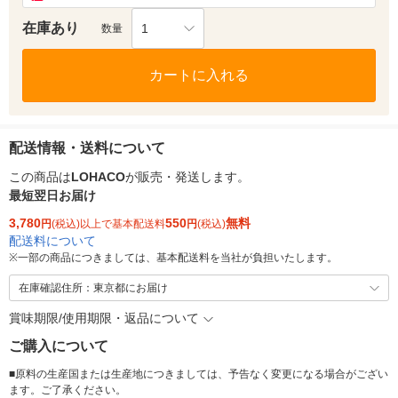
在庫あり
1
数量
カートに入れる
配送情報・送料について
この商品は
LOHACO
が販売・発送します。
最短翌日お届け
3,780
550
無料
円
(税込)以上で基本配送料
円
(税込)
配送料について
※
一部の商品につきましては、基本配送料を当社が負担いたします。
在庫確認住所：東京都にお届け
賞味期限/使用期限・返品について
ご購入について
■原料の生産国または生産地につきましては、予告なく変更になる場合がござい
ます。ご了承ください。