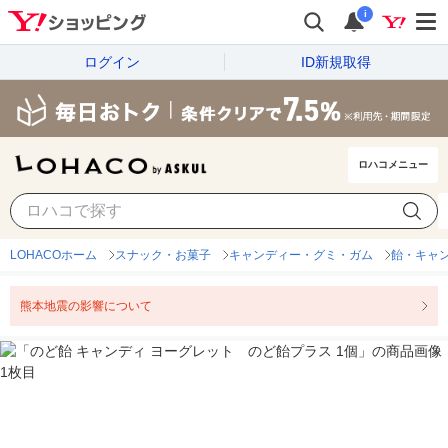
i
ログイン
ID新規取得
ロハコメニュー
LOHACOホーム
スナック・お菓子
キャンディー・グミ・ガム
飴・キャ
熊本地震の影響について