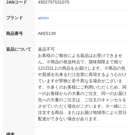
JANコード
4902797531070
ブランド
atrion
商品番号
AKE5138
返品について
返品不可
お客様のご都合による返品はお受けできませ
ん。※商品の発送時点で、賞味期限まで残り
121日以上の商品をお届けします。※商品の色
や質感を出来るだけ忠実に再現するよう心がけ
ていますが実物と若干異なる場合がございま
す。※多くのお客様にご利用いただくため、同
一のお客様からの大量のご注文、同一のお届け
先への大量のご注文は、ご注文のキャンセルを
させていただく場合がございます。※一緒にご
注文する商品、またはお届け地域等により翌日
配達ができない場合があります。
備考