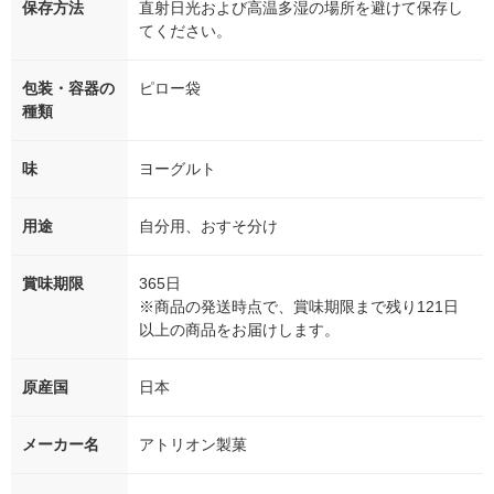
保存方法
直射日光および高温多湿の場所を避けて保存し
てください。
包装・容器の
ピロー袋
種類
味
ヨーグルト
用途
自分用、おすそ分け
賞味期限
365日
※商品の発送時点で、賞味期限まで残り121日
以上の商品をお届けします。
原産国
日本
メーカー名
アトリオン製菓