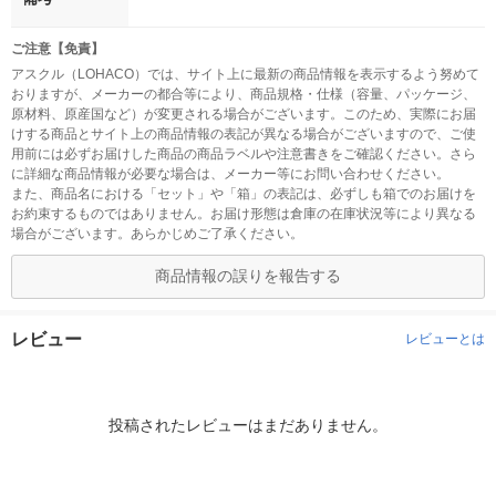
ご注意【免責】
アスクル（LOHACO）では、サイト上に最新の商品情報を表示するよう努めて
おりますが、メーカーの都合等により、商品規格・仕様（容量、パッケージ、
原材料、原産国など）が変更される場合がございます。このため、実際にお届
けする商品とサイト上の商品情報の表記が異なる場合がございますので、ご使
用前には必ずお届けした商品の商品ラベルや注意書きをご確認ください。さら
に詳細な商品情報が必要な場合は、メーカー等にお問い合わせください。
また、商品名における「セット」や「箱」の表記は、必ずしも箱でのお届けを
お約束するものではありません。お届け形態は倉庫の在庫状況等により異なる
場合がございます。あらかじめご了承ください。
商品情報の誤りを報告する
レビュー
レビューとは
投稿されたレビューはまだありません。