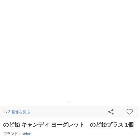
画像を見る
1 / 2
のど飴 キャンディ ヨーグレット のど飴プラス 1個
ブランド：
atrion