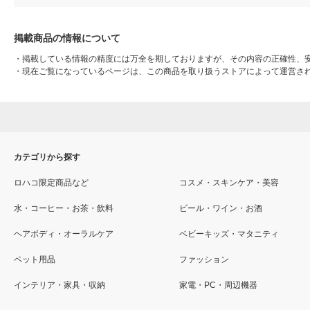
掲載商品の情報について
・
掲載している情報の精度には万全を期しておりますが、その内容の正確性、
・
現在ご覧になっているページは、この商品を取り扱うストアによって運営さ
カテゴリから探す
ロハコ限定商品など
コスメ・スキンケア・美容
水・コーヒー・お茶・飲料
ビール・ワイン・お酒
ヘアボディ・オーラルケア
ベビーキッズ・マタニティ
ペット用品
ファッション
インテリア・家具・収納
家電・PC・周辺機器