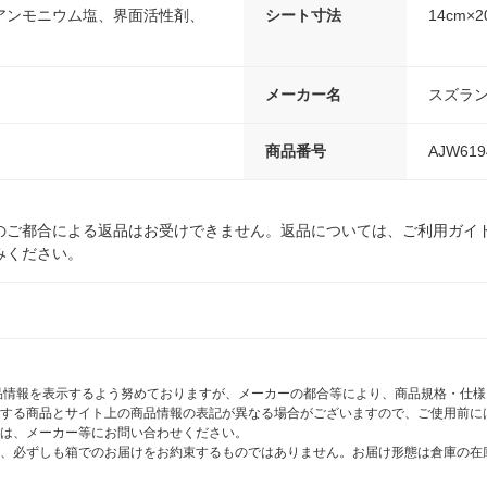
アンモニウム塩、界面活性剤、
シート寸法
14cm×2
メーカー名
スズラ
商品番号
AJW619
のご都合による返品はお受けできません。返品については、ご利用ガイ
みください。
商品情報を表示するよう努めておりますが、メーカーの都合等により、商品規格・仕
する商品とサイト上の商品情報の表記が異なる場合がございますので、ご使用前に
は、メーカー等にお問い合わせください。
、必ずしも箱でのお届けをお約束するものではありません。お届け形態は倉庫の在