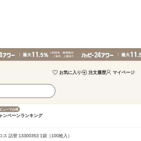
お気に入り
注文履歴
マイページ
ビューでお得
ャンペーン
ランキング
詰替 13300353 1袋（100枚入）