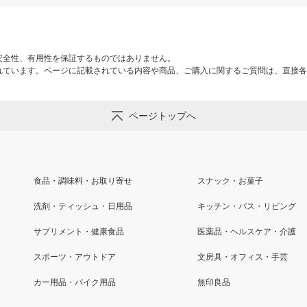
安全性、有用性を保証するものではありません。
れています。ページに記載されている内容や商品、ご購入に関するご質問は、直接各
ページトップへ
食品・調味料・お取り寄せ
スナック・お菓子
洗剤・ティッシュ・日用品
キッチン・バス・リビング
サプリメント・健康食品
医薬品・ヘルスケア・介護
スポーツ・アウトドア
文房具・オフィス・手芸
カー用品・バイク用品
無印良品