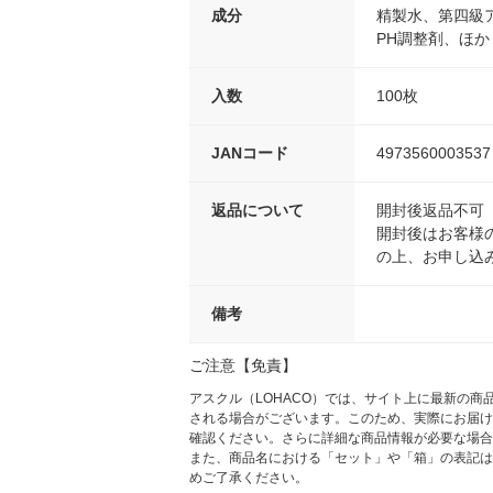
成分
精製水、第四級
PH調整剤、ほか
入数
100枚
JANコード
4973560003537
返品について
開封後返品不可
開封後はお客様
の上、お申し込
備考
ご注意【免責】
アスクル（LOHACO）では、サイト上に最新の
される場合がございます。このため、実際にお届け
確認ください。さらに詳細な商品情報が必要な場合
また、商品名における「セット」や「箱」の表記は
めご了承ください。