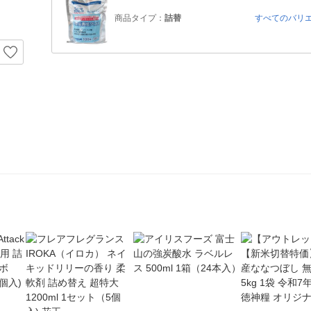
商品タイプ：
詰替
すべてのバリ