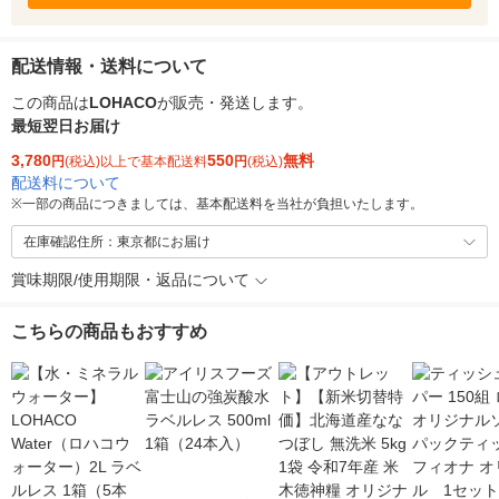
配送情報・送料について
この商品は
LOHACO
が販売・発送します。
最短翌日お届け
3,780
550
無料
円
(税込)以上で基本配送料
円
(税込)
配送料について
※
一部の商品につきましては、基本配送料を当社が負担いたします。
在庫確認住所：東京都にお届け
賞味期限/使用期限・返品について
こちらの商品もおすすめ