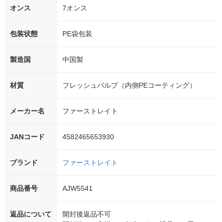
オンス
7オンス
包装状態
PE袋包装
製造国
中国製
材質
フレッシュパルプ（内側PEコーティング）
メーカー名
ファーストレイト
JANコード
4582465653930
ブランド
ファーストレイト
商品番号
AJW5541
返品について
開封後返品不可