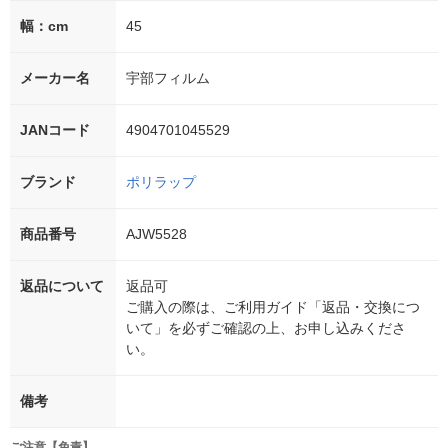
幅：cm
45
メーカー名
宇部フィルム
JANコード
4904701045529
ブランド
ポリラップ
商品番号
AJW5528
返品について
返品可
ご購入の際は、ご利用ガイド「返品・交換につ
いて」を必ずご確認の上、お申し込みくださ
い。
備考
ご注意【免責】