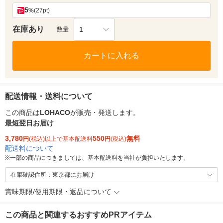
5
%
(27pt)
在庫あり
1
数量
カートに入れる
配送情報・送料について
この商品は
LOHACO
が販売・発送します。
最短翌日お届け
3,780
550
無料
円
(税込)以上で基本配送料
円
(税込)
配送料について
※
一部の商品につきましては、基本配送料を当社が負担いたします。
在庫確認住所：東京都にお届け
賞味期限/使用期限・返品について
この商品と関連するおすすめPRアイテム