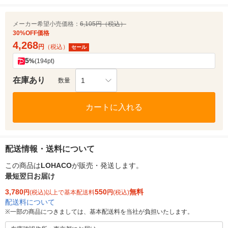
メーカー希望小売価格：
6,105円（税込）
30%OFF価格
4,268
円
（税込）
セール
5
%
(194pt)
在庫あり
1
数量
カートに入れる
配送情報・送料について
この商品は
LOHACO
が販売・発送します。
最短翌日お届け
3,780
550
無料
円
(税込)以上で基本配送料
円
(税込)
配送料について
※
一部の商品につきましては、基本配送料を当社が負担いたします。