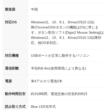
製造国
中国
対応OS
Windows11、10、8.1、8/macOS10.12以
降/ChromeOS※ボタンの機能はOSに準じま
す。ボタン割当ソフト[Digio2 Mouse Setting]は
Windows11、10、8.1、8/macOS10.13以降対
応。他OS非対応。
対応機種
USBポートが正常に動作するパソコン
通信距離
半径約6-8m(使用環境により異なる)
電源
単4アルカリ電池2本
動作時間目安
約318時間、電池交換の目安約595日
読み取り方式
Blue LED光学式