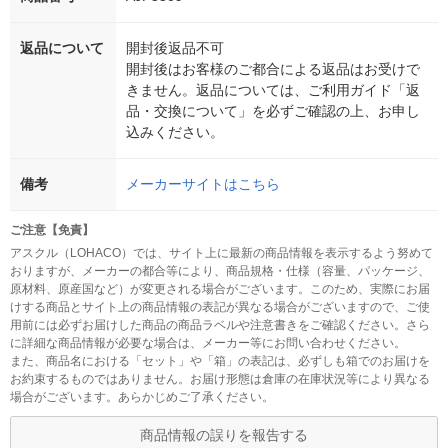
返品について
開封後返品不可
開封後はお客様のご都合による返品はお受けで
きません。返品については、ご利用ガイド「返
品・交換について」を必ずご確認の上、お申し
込みください。
備考
メーカーサイトはこちら
ご注意【免責】
アスクル（LOHACO）では、サイト上に最新の商品情報を表示するよう努めて
おりますが、メーカーの都合等により、商品規格・仕様（容量、パッケージ、
原材料、原産国など）が変更される場合がございます。このため、実際にお届
けする商品とサイト上の商品情報の表記が異なる場合がございますので、ご使
用前には必ずお届けした商品の商品ラベルや注意書きをご確認ください。さら
に詳細な商品情報が必要な場合は、メーカー等にお問い合わせください。
また、商品名における「セット」や「箱」の表記は、必ずしも箱でのお届けを
お約束するものではありません。お届け形態は倉庫の在庫状況等により異なる
場合がございます。あらかじめご了承ください。
商品情報の誤りを報告する