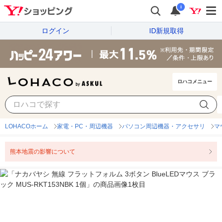
i
ログイン
ID新規取得
ロハコメニュー
LOHACOホーム
家電・PC・周辺機器
パソコン周辺機器・アクセサリ
マ
熊本地震の影響について