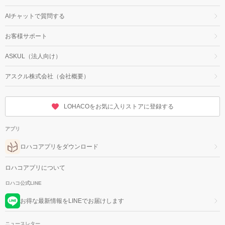
AIチャットで質問する
お客様サポート
ASKUL（法人向け）
アスクル株式会社（会社概要）
LOHACOをお気に入りストアに登録する
アプリ
ロハコアプリをダウンロード
ロハコアプリについて
ロハコ公式LINE
お得な最新情報をLINEでお届けします
ニュースレター