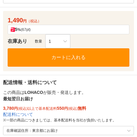
1,490
円
（税込）
5
%
(67pt)
在庫あり
1
数量
カートに入れる
配送情報・送料について
この商品は
LOHACO
が販売・発送します。
最短翌日お届け
3,780
550
無料
円
(税込)以上で基本配送料
円
(税込)
配送料について
※
一部の商品につきましては、基本配送料を当社が負担いたします。
在庫確認住所：東京都にお届け