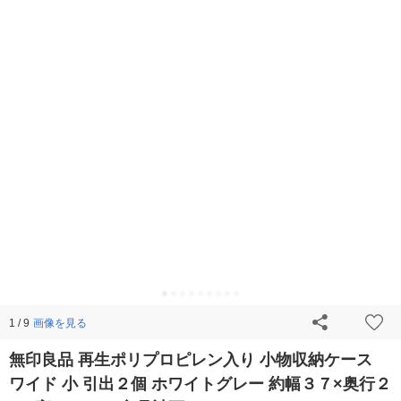
画像を見る
1 / 9
無印良品 再生ポリプロピレン入り 小物収納ケース
ワイド 小 引出２個 ホワイトグレー 約幅３７×奥行２