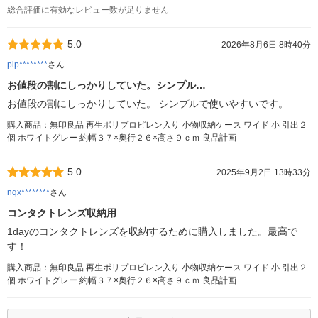
総合評価に有効なレビュー数が足りません
5.0
2026年8月6日 8時40分
pip********
さん
お値段の割にしっかりしていた。シンプル…
お値段の割にしっかりしていた。 シンプルで使いやすいです。
購入商品：無印良品 再生ポリプロピレン入り 小物収納ケース ワイド 小 引出２
個 ホワイトグレー 約幅３７×奥行２６×高さ９ｃｍ 良品計画
5.0
2025年9月2日 13時33分
nqx********
さん
コンタクトレンズ収納用
1dayのコンタクトレンズを収納するために購入しました。最高で
す！
購入商品：無印良品 再生ポリプロピレン入り 小物収納ケース ワイド 小 引出２
個 ホワイトグレー 約幅３７×奥行２６×高さ９ｃｍ 良品計画