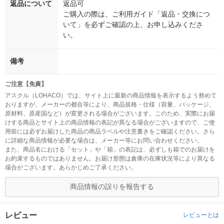
返品について
返品可
ご購入の際は、ご利用ガイド「返品・交換につ
いて」を必ずご確認の上、お申し込みくださ
い。
備考
ご注意【免責】
アスクル（LOHACO）では、サイト上に最新の商品情報を表示するよう努めて
おりますが、メーカーの都合等により、商品規格・仕様（容量、パッケージ、
原材料、原産国など）が変更される場合がございます。このため、実際にお届
けする商品とサイト上の商品情報の表記が異なる場合がございますので、ご使
用前には必ずお届けした商品の商品ラベルや注意書きをご確認ください。さら
に詳細な商品情報が必要な場合は、メーカー等にお問い合わせください。
また、商品名における「セット」や「箱」の表記は、必ずしも箱でのお届けを
お約束するものではありません。お届け形態は倉庫の在庫状況等により異なる
場合がございます。あらかじめご了承ください。
商品情報の誤りを報告する
レビュー
レビューとは