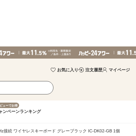
お気に入り
注文履歴
マイページ
ビューでお得
ャンペーン
ランキング
h＆2.4GHz接続 ワイヤレスキーボード グレーブラック IC-DK02-GB 1個