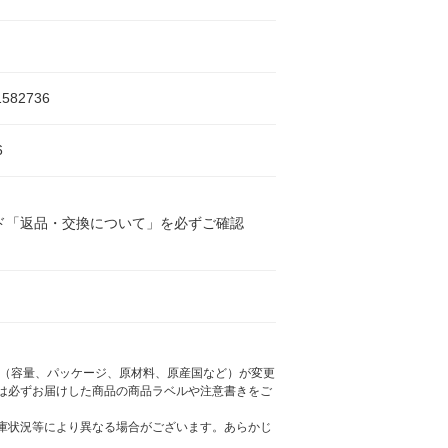
1582736
6
ド「返品・交換について」を必ずご確認
様（容量、パッケージ、原材料、原産国など）が変更
は必ずお届けした商品の商品ラベルや注意書きをご
庫状況等により異なる場合がございます。あらかじ