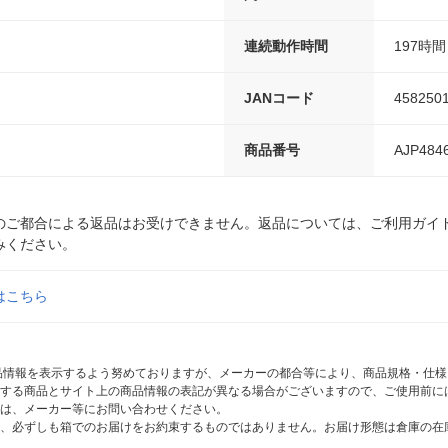
連続動作時間
197時間
JANコード
458250
商品番号
AJP484
のご都合による返品はお受けできません。返品については、ご利用ガイ
みください。
はこちら
商品情報を表示するよう努めておりますが、メーカーの都合等により、商品規格・仕
する商品とサイト上の商品情報の表記が異なる場合がございますので、ご使用前に
は、メーカー等にお問い合わせください。
、必ずしも箱でのお届けをお約束するものではありません。お届け形態は倉庫の在