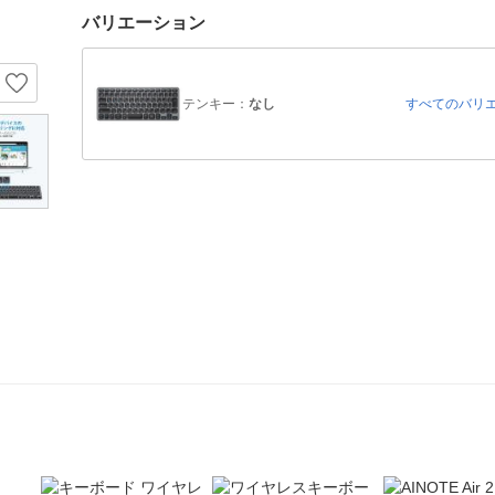
バリエーション
テンキー：
なし
すべてのバリ