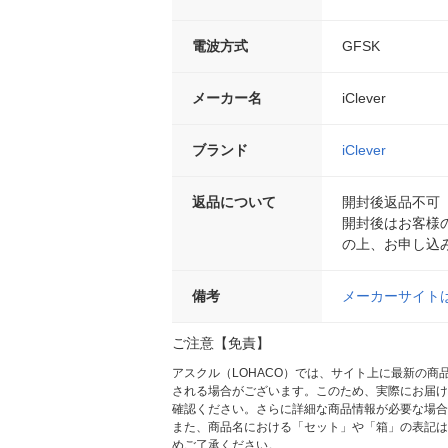
電波方式
GFSK
メーカー名
iClever
ブランド
iClever
返品について
開封後返品不可
開封後はお客様
の上、お申し込
備考
メーカーサイト
ご注意【免責】
アスクル（LOHACO）では、サイト上に最新の
される場合がございます。このため、実際にお届け
確認ください。さらに詳細な商品情報が必要な場合
また、商品名における「セット」や「箱」の表記は
めご了承ください。