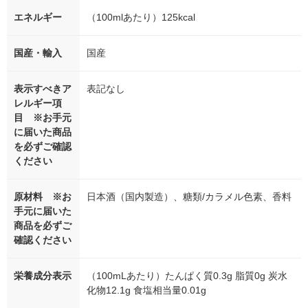
エネルギー
（100mlあたり）125kcal
国産・輸入
国産
表示すべきア
表記なし
レルギー項
目 ※お手元
に届いた商品
を必ずご確認
ください
原材料 ※お
日本酒（国内製造）、糖類/カラメル色素、香料
手元に届いた
商品を必ずご
確認ください
栄養成分表示
（100mLあたり）たんぱく質0.3g 脂質0g 炭水
化物12.1g 食塩相当量0.01g