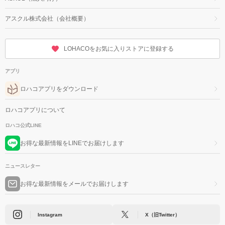
アスクル株式会社（会社概要）
LOHACOをお気に入りストアに登録する
アプリ
ロハコアプリをダウンロード
ロハコアプリについて
ロハコ公式LINE
お得な最新情報をLINEでお届けします
ニュースレター
お得な最新情報をメールでお届けします
Instagram
X（旧Twitter）