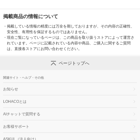
掲載商品の情報について
・
掲載している情報の精度には万全を期しておりますが、その内容の正確性、
安全性、有用性を保証するものではありません。
・
現在ご覧になっているページは、この商品を取り扱うストアによって運営さ
れています。ページに記載されている内容や商品、ご購入に関するご質問
は、直接各ストアにお問い合わせください。
ページトップへ
関連サイト・ヘルプ・その他
お知らせ
LOHACOとは
AIチャットで質問する
お客様サポート
ASKUL（法人向け）