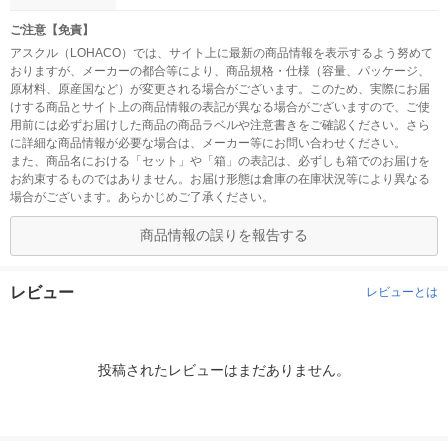
ご注意【免責】
アスクル（LOHACO）では、サイト上に最新の商品情報を表示するよう努めて
おりますが、メーカーの都合等により、商品規格・仕様（容量、パッケージ、
原材料、原産国など）が変更される場合がございます。このため、実際にお届
けする商品とサイト上の商品情報の表記が異なる場合がございますので、ご使
用前には必ずお届けした商品の商品ラベルや注意書きをご確認ください。さら
に詳細な商品情報が必要な場合は、メーカー等にお問い合わせください。
また、商品名における「セット」や「箱」の表記は、必ずしも箱でのお届けを
お約束するものではありません。お届け形態は倉庫の在庫状況等により異なる
場合がございます。あらかじめご了承ください。
商品情報の誤りを報告する
レビュー
レビューとは
投稿されたレビューはまだありません。