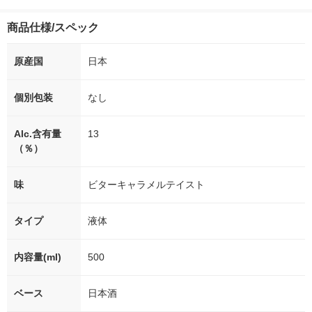
商品仕様/スペック
原産国
日本
個別包装
なし
Alc.含有量
13
（％）
味
ビターキャラメルテイスト
タイプ
液体
内容量(ml)
500
ベース
日本酒