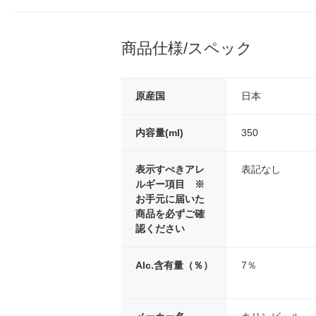
商品仕様/スペック
原産国
日本
内容量(ml)
350
表示すべきアレ
表記なし
ルギー項目 ※
お手元に届いた
商品を必ずご確
認ください
Alc.含有量（％）
7％