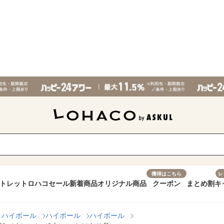
獲得はこちら
レ
トレット
ロハコセール
新着商品
オリジナル商品
クーポン
まとめ割
キ
・ハイボール
ハイボール
ハイボール