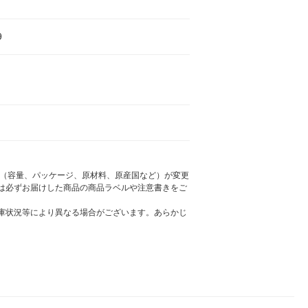
9
様（容量、パッケージ、原材料、原産国など）が変更
は必ずお届けした商品の商品ラベルや注意書きをご
庫状況等により異なる場合がございます。あらかじ