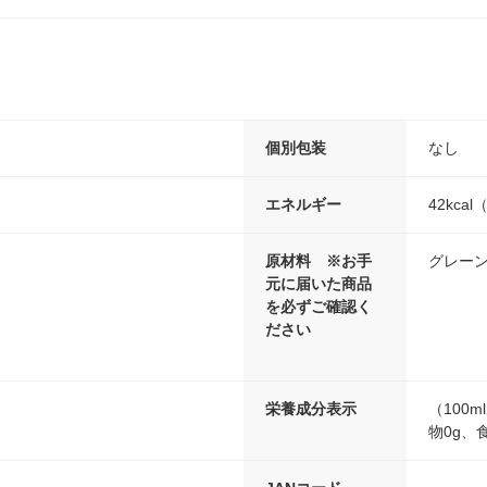
個別包装
なし
エネルギー
42kca
原材料 ※お手
グレーン
元に届いた商品
を必ずご確認く
ださい
栄養成分表示
（100
物0g、食