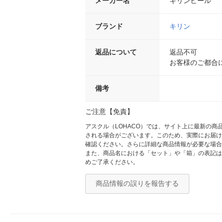
メーカー名
キリンビール
ブランド
キリン
返品について
返品不可
お客様のご都合
備考
ご注意【免責】
アスクル（LOHACO）では、サイト上に最新の
される場合がございます。このため、実際にお届け
確認ください。さらに詳細な商品情報が必要な場合
また、商品名における「セット」や「箱」の表記は
めご了承ください。
商品情報の誤りを報告する