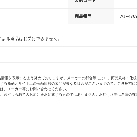
JANコード
商品番号
AJP478
による返品はお受けできません。
商品情報を表示するよう努めておりますが、メーカーの都合等により、商品規格・仕
する商品とサイト上の商品情報の表記が異なる場合がございますので、ご使用前に
は、メーカー等にお問い合わせください。
、必ずしも箱でのお届けをお約束するものではありません。お届け形態は倉庫の在