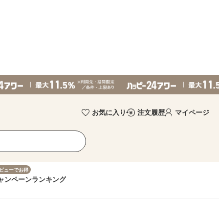
お気に入り
注文履歴
マイページ
ビューでお得
ャンペーン
ランキング