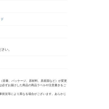
ンド
ださい。
様（容量、パッケージ、原材料、原産国など）が変更
は必ずお届けした商品の商品ラベルや注意書きをご
庫状況等により異なる場合がございます。あらかじ