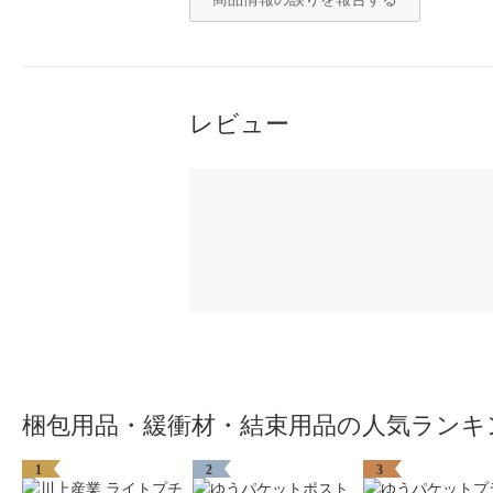
レビュー
梱包用品・緩衝材・結束用品の人気ランキ
1
2
3