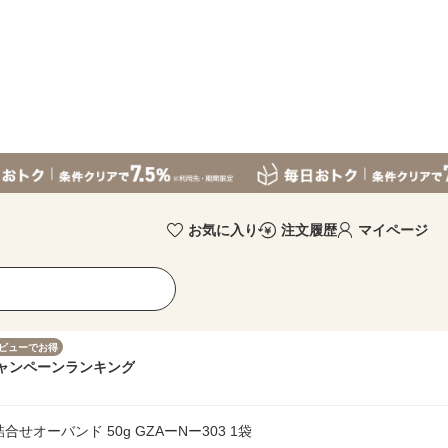
お気に入り
注文履歴
マイページ
ビューでお得
ャンペーン
ランキング
合せオーバンド 50g GZAーNー303 1袋