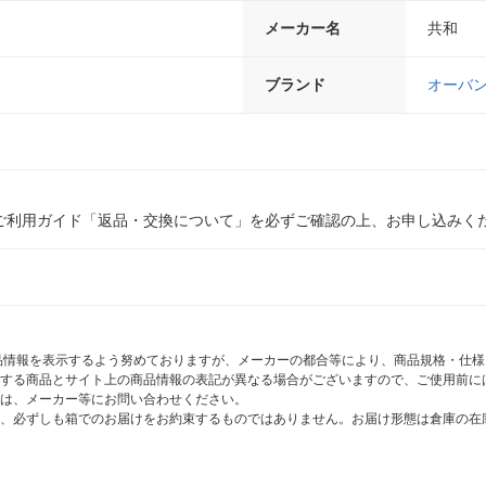
メーカー名
共和
ブランド
オーバ
ご利用ガイド「返品・交換について」を必ずご確認の上、お申し込みく
商品情報を表示するよう努めておりますが、メーカーの都合等により、商品規格・仕
する商品とサイト上の商品情報の表記が異なる場合がございますので、ご使用前に
は、メーカー等にお問い合わせください。
、必ずしも箱でのお届けをお約束するものではありません。お届け形態は倉庫の在