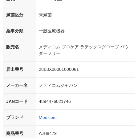
滅菌区分
未滅菌
薬事分類
一般医療機器
販売名
メディコム プロケア ラテックスグローブ パウ
ダーフリー
届出番号
28B3X00001000061
メーカー名
メディコムジャパン
JANコード
4894476021746
ブランド
Medicom
商品番号
AJH8479