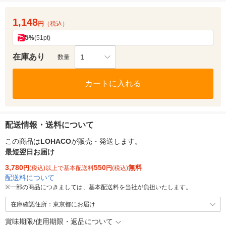
1,148
円
（税込）
5
%
(51pt)
在庫あり
1
数量
カートに入れる
配送情報・送料について
この商品は
LOHACO
が販売・発送します。
最短翌日お届け
3,780
550
無料
円
(税込)以上で基本配送料
円
(税込)
配送料について
※
一部の商品につきましては、基本配送料を当社が負担いたします。
在庫確認住所：東京都にお届け
賞味期限/使用期限・返品について