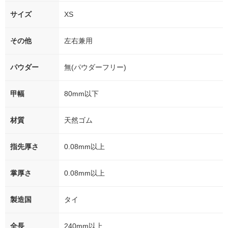
サイズ
XS
その他
左右兼用
パウダー
無(パウダーフリー)
甲幅
80mm以下
材質
天然ゴム
指先厚さ
0.08mm以上
掌厚さ
0.08mm以上
製造国
タイ
全長
240mm以上