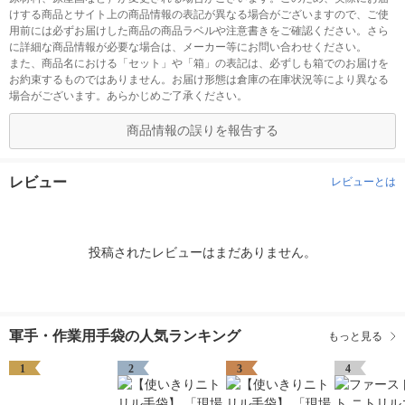
けする商品とサイト上の商品情報の表記が異なる場合がございますので、ご使
用前には必ずお届けした商品の商品ラベルや注意書きをご確認ください。さら
に詳細な商品情報が必要な場合は、メーカー等にお問い合わせください。
また、商品名における「セット」や「箱」の表記は、必ずしも箱でのお届けを
お約束するものではありません。お届け形態は倉庫の在庫状況等により異なる
場合がございます。あらかじめご了承ください。
商品情報の誤りを報告する
レビュー
レビューとは
投稿されたレビューはまだありません。
軍手・作業用手袋の人気ランキング
もっと見る
1
2
3
4