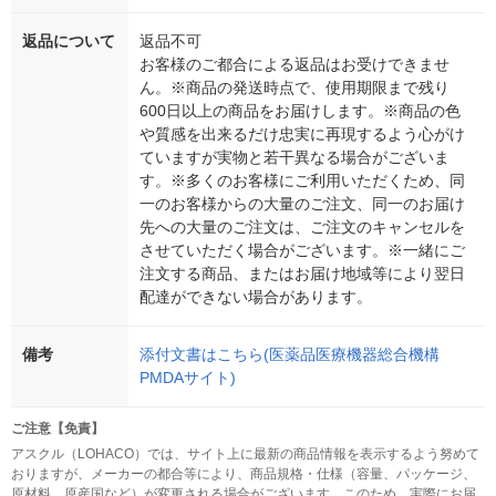
返品について
返品不可
お客様のご都合による返品はお受けできませ
ん。※商品の発送時点で、使用期限まで残り
600日以上の商品をお届けします。※商品の色
や質感を出来るだけ忠実に再現するよう心がけ
ていますが実物と若干異なる場合がございま
す。※多くのお客様にご利用いただくため、同
一のお客様からの大量のご注文、同一のお届け
先への大量のご注文は、ご注文のキャンセルを
させていただく場合がございます。※一緒にご
注文する商品、またはお届け地域等により翌日
配達ができない場合があります。
備考
添付文書はこちら(医薬品医療機器総合機構
PMDAサイト)
ご注意【免責】
アスクル（LOHACO）では、サイト上に最新の商品情報を表示するよう努めて
おりますが、メーカーの都合等により、商品規格・仕様（容量、パッケージ、
原材料、原産国など）が変更される場合がございます。このため、実際にお届