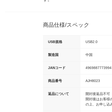
商品仕様/スペック
USB規格
USB2.0
製造国
中国
JANコード
4969887773994
商品番号
AJH8023
返品について
開封後返品不可
開封後はお客様
の上、お申し込