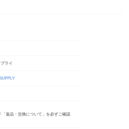
ト
サプライ
SUPPLY
ド「返品・交換について」を必ずご確認