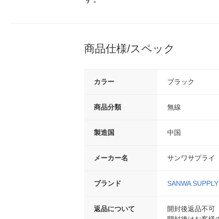
商品仕様/スペック
カラー
ブラック
商品分類
無線
製造国
中国
メーカー名
サンワサプライ
ブランド
SANWA SUPPLY
返品について
開封後返品不可
開封後はお客様