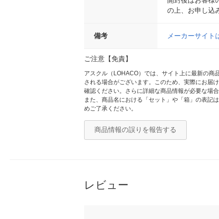
の上、お申し込
備考
メーカーサイト
ご注意【免責】
アスクル（LOHACO）では、サイト上に最新の
される場合がございます。このため、実際にお届け
確認ください。さらに詳細な商品情報が必要な場合
また、商品名における「セット」や「箱」の表記は
めご了承ください。
商品情報の誤りを報告する
レビュー