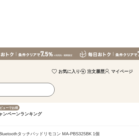
お気に入り
注文履歴
マイページ
ビューでお得
ャンペーン
ランキング
uetoothタッチパッドリモコン MA-PBS325BK 1個