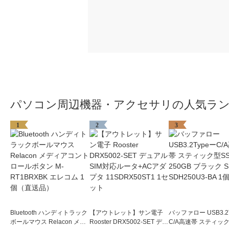
パソコン周辺機器・アクセサリの人気ラ
1
2
3
Bluetooth ハンディトラック
【アウトレット】サン電子
バッファロー USB3.2
ボールマウス Relacon メデ
Rooster DRX5002-SET デュ
C/A高速帯 スティック