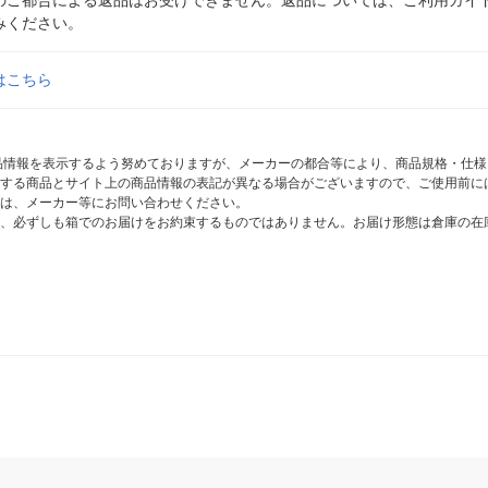
みください。
はこちら
商品情報を表示するよう努めておりますが、メーカーの都合等により、商品規格・仕
する商品とサイト上の商品情報の表記が異なる場合がございますので、ご使用前に
は、メーカー等にお問い合わせください。
、必ずしも箱でのお届けをお約束するものではありません。お届け形態は倉庫の在