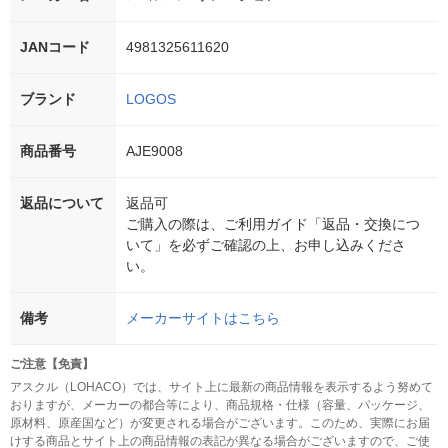
JANコード
4981325611620
ブランド
LOGOS
商品番号
AJE9008
返品について
返品可
ご購入の際は、ご利用ガイド「返品・交換につ
いて」を必ずご確認の上、お申し込みくださ
い。
備考
メーカーサイトはこちら
ご注意【免責】
アスクル（LOHACO）では、サイト上に最新の商品情報を表示するよう努めて
おりますが、メーカーの都合等により、商品規格・仕様（容量、パッケージ、
原材料、原産国など）が変更される場合がございます。このため、実際にお届
けする商品とサイト上の商品情報の表記が異なる場合がございますので、ご使