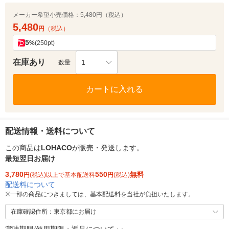
メーカー希望小売価格：
5,480円（税込）
5,480
円
（税込）
5
%
(250pt)
在庫あり
1
数量
カートに入れる
配送情報・送料について
この商品は
LOHACO
が販売・発送します。
最短翌日お届け
3,780
550
無料
円
(税込)以上で基本配送料
円
(税込)
配送料について
※
一部の商品につきましては、基本配送料を当社が負担いたします。
在庫確認住所：東京都にお届け