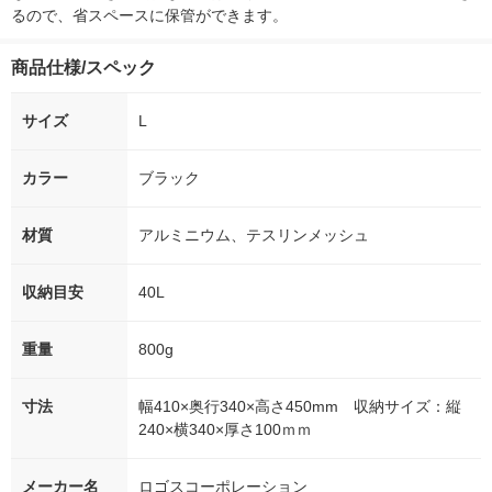
るので、省スペースに保管ができます。
商品仕様/スペック
サイズ
L
カラー
ブラック
材質
アルミニウム、テスリンメッシュ
収納目安
40L
重量
800g
寸法
幅410×奥行340×高さ450mm 収納サイズ：縦
240×横340×厚さ100ｍｍ
メーカー名
ロゴスコーポレーション