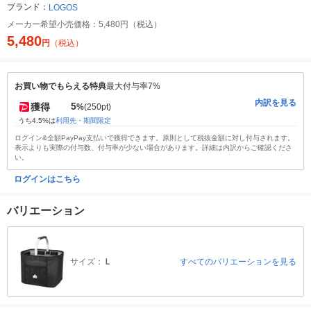
ブランド：
LOGOS
メーカー希望小売価格：
5,480円（税込）
5,480
円
（税込）
お買い物でもらえる特典
最大付与率7%
内訳を見る
5
獲得
%
(250pt)
うち4.5%は
利用先・期間限定
ログイン&全額PayPay支払いで獲得できます。原則として税抜金額に対し付与されます。
表示よりも実際の付与数、付与率が少ない場合があります。詳細は内訳からご確認くださ
い。
ログインはこちら
バリエーション
サイズ：
Ｌ
すべてのバリエーションを見る