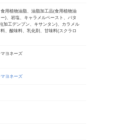
、食用植物油脂、油脂加工品(食用植物油
ター)、岩塩、キャラメルペースト、バタ
剤(加工デンプン、キサンタン)、カラメル
香料、酸味料、乳化剤、甘味料(スクラロ
ーマヨネーズ
ーマヨネーズ