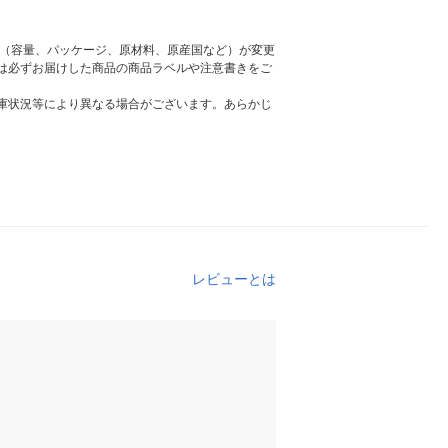
様（容量、パッケージ、原材料、原産国など）が変更
は必ずお届けした商品の商品ラベルや注意書きをご
庫状況等により異なる場合がございます。あらかじ
レビューとは