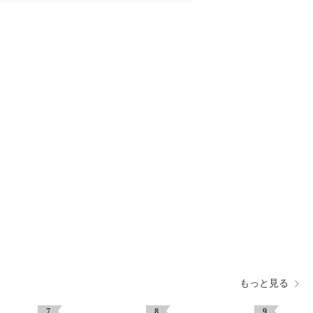
もっと見る
7
8
9