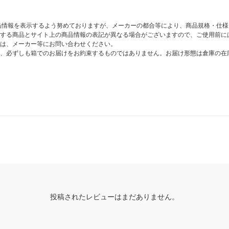
商品情報を表示するよう努めておりますが、メーカーの都合等により、商品規格・仕
する商品とサイト上の商品情報の表記が異なる場合がございますので、ご使用前に
は、メーカー等にお問い合わせください。
、必ずしも箱でのお届けをお約束するものではありません。お届け形態は倉庫の在
投稿されたレビューはまだありません。