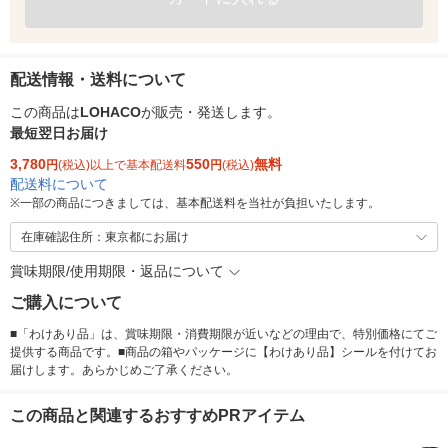
配送情報・送料について
この商品は
LOHACO
が販売・発送します。
最短翌日お届け
3,780
550
無料
円
(税込)以上で基本配送料
円
(税込)
配送料について
※
一部の商品につきましては、基本配送料を当社が負担いたします。
在庫確認住所：東京都にお届け
賞味期限/使用期限・返品について
ご購入について
■「わけあり品」は、賞味期限・消費期限が近いなどの理由で、特別価格にてご
提供する商品です。■商品の箱やパッケージに【わけあり品】シールを付けてお
届けします。あらかじめご了承ください。
この商品と関連するおすすめPRアイテム