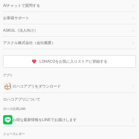
AIチャットで質問する
お客様サポート
ASKUL（法人向け）
アスクル株式会社（会社概要）
LOHACOをお気に入りストアに登録する
アプリ
ロハコアプリをダウンロード
ロハコアプリについて
ロハコ公式LINE
お得な最新情報をLINEでお届けします
ニュースレター