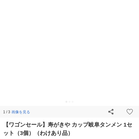
画像を見る
1 / 3
【ワゴンセール】寿がきや カップ岐阜タンメン 1セ
ット（3個）（わけあり品）