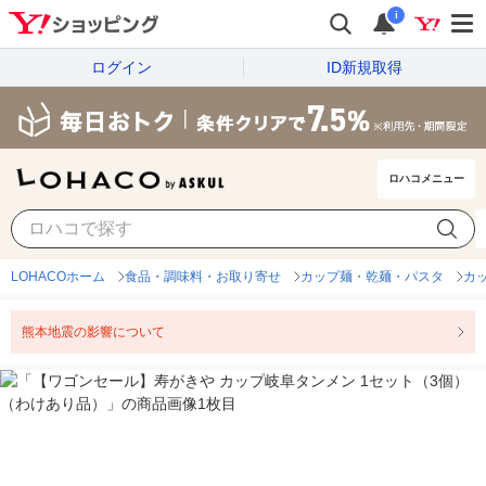
i
ログイン
ID新規取得
ロハコメニュー
LOHACOホーム
食品・調味料・お取り寄せ
カップ麺・乾麺・パスタ
カ
熊本地震の影響について