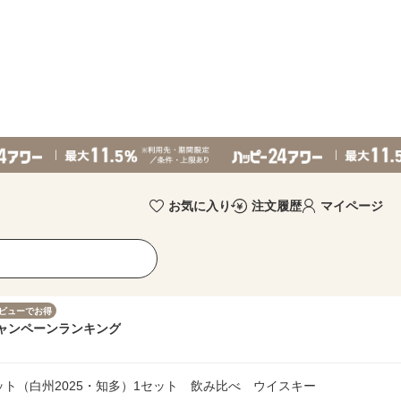
お気に入り
注文履歴
マイページ
ビューでお得
ャンペーン
ランキング
ト（白州2025・知多）1セット 飲み比べ ウイスキー