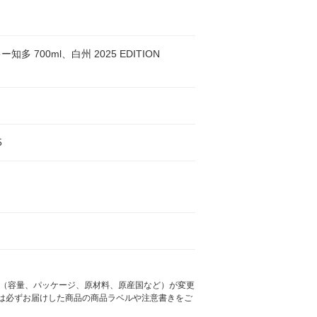
知多 700ml、白州 2025 EDITION
5
様（容量、パッケージ、原材料、原産国など）が変更
は必ずお届けした商品の商品ラベルや注意書きをご