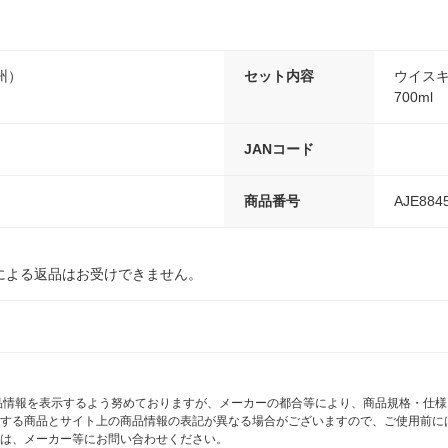
州）
セット内容
ウイスキー
700ml
JANコード
商品番号
AJE884
による返品はお受けできません。
商品情報を表示するよう努めておりますが、メーカーの都合等により、商品規格・仕
する商品とサイト上の商品情報の表記が異なる場合がございますので、ご使用前に
は、メーカー等にお問い合わせください。