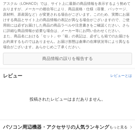
アスクル（LOHACO）では、サイト上に最新の商品情報を表示するよう努めて
おりますが、メーカーの都合等により、商品規格・仕様（容量、パッケージ、
原材料、原産国など）が変更される場合がございます。このため、実際にお届
けする商品とサイト上の商品情報の表記が異なる場合がございますので、ご使
用前には必ずお届けした商品の商品ラベルや注意書きをご確認ください。さら
に詳細な商品情報が必要な場合は、メーカー等にお問い合わせください。
また、商品名における「セット」や「箱」の表記は、必ずしも箱でのお届けを
お約束するものではありません。お届け形態は倉庫の在庫状況等により異なる
場合がございます。あらかじめご了承ください。
商品情報の誤りを報告する
レビュー
レビューとは
投稿されたレビューはまだありません。
パソコン周辺機器・アクセサリの人気ランキング
もっと見る