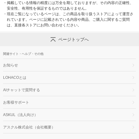
・
掲載している情報の精度には万全を期しておりますが、その内容の正確性、
安全性、有用性を保証するものではありません。
・
現在ご覧になっているページは、この商品を取り扱うストアによって運営さ
れています。ページに記載されている内容や商品、ご購入に関するご質問
は、直接各ストアにお問い合わせください。
ページトップへ
関連サイト・ヘルプ・その他
お知らせ
LOHACOとは
AIチャットで質問する
お客様サポート
ASKUL（法人向け）
アスクル株式会社（会社概要）