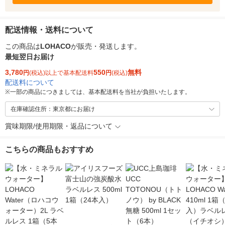
配送情報・送料について
この商品は
LOHACO
が販売・発送します。
最短翌日お届け
3,780
550
無料
円
(税込)以上で基本配送料
円
(税込)
配送料について
※
一部の商品につきましては、基本配送料を当社が負担いたします。
在庫確認住所：東京都にお届け
賞味期限/使用期限・返品について
こちらの商品もおすすめ