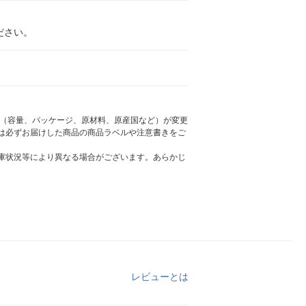
ださい。
様（容量、パッケージ、原材料、原産国など）が変更
は必ずお届けした商品の商品ラベルや注意書きをご
庫状況等により異なる場合がございます。あらかじ
レビューとは