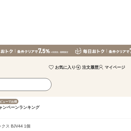
お気に入り
注文履歴
マイページ
ビューでお得
ャンペーン
ランキング
 BJV44 1個