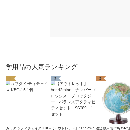
学用品の人気ランキング
1
2
3
カワダ シティチェイス KBG-
【アウトレット】hand2min
渡辺教具製作所 WP