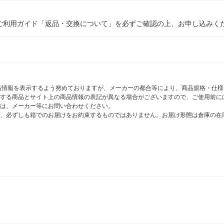
ご利用ガイド「返品・交換について」を必ずご確認の上、お申し込みく
商品情報を表示するよう努めておりますが、メーカーの都合等により、商品規格・仕
する商品とサイト上の商品情報の表記が異なる場合がございますので、ご使用前に
は、メーカー等にお問い合わせください。
、必ずしも箱でのお届けをお約束するものではありません。お届け形態は倉庫の在