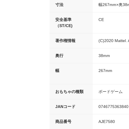
寸法
幅267mm×奥38
安全基準
CE
（ST/CE)
著作権情報
(C)2020 Mattel. 
奥行
38mm
幅
267mm
おもちゃの種類
ボードゲーム
JANコード
0746775363840
商品番号
AJE7580