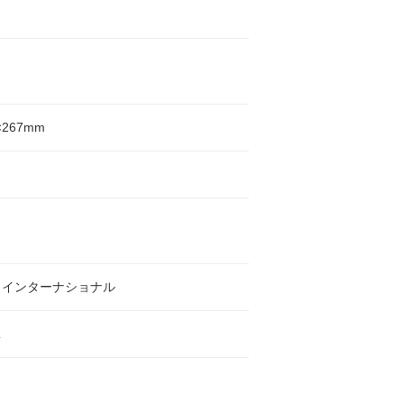
×267mm
・インターナショナル
L