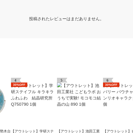
投稿されたレビューはまだありません。
4
5
6
30%OFF
30%OFF
地勢木台
【アウトレット】学研ステ
【アウトレット】池田工業
【アウトレット】