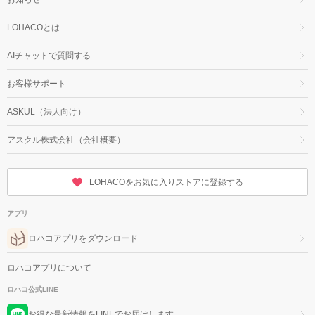
LOHACOとは
AIチャットで質問する
お客様サポート
ASKUL（法人向け）
アスクル株式会社（会社概要）
LOHACOをお気に入りストアに登録する
アプリ
ロハコアプリをダウンロード
ロハコアプリについて
ロハコ公式LINE
お得な最新情報をLINEでお届けします