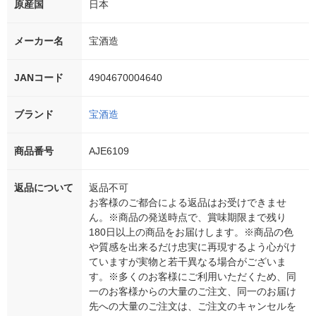
原産国
日本
メーカー名
宝酒造
JANコード
4904670004640
ブランド
宝酒造
商品番号
AJE6109
返品について
返品不可
お客様のご都合による返品はお受けできませ
ん。※商品の発送時点で、賞味期限まで残り
180日以上の商品をお届けします。※商品の色
や質感を出来るだけ忠実に再現するよう心がけ
ていますが実物と若干異なる場合がございま
す。※多くのお客様にご利用いただくため、同
一のお客様からの大量のご注文、同一のお届け
先への大量のご注文は、ご注文のキャンセルを