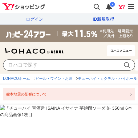
i
ログイン
ID新規取得
ロハコメニュー
LOHACOホーム
ビール・ワイン・お酒
チューハイ・カクテル・ハイボール
熊本地震の影響について