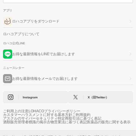
アプリ
ロハコアプリをダウンロード
ロハコアプリについて
ロハコ公式LINE
お得な最新情報をLINEでお届けします
ニュースレター
お得な最新情報をメールでお届けします
Instagram
X（旧Twitter）
ご利用上の注意
LOHACOプライバシーポリシー
カスタマーハラスメントに対する基本方針
ご利用規約
アスクルのサイバーセキュリティ
特定商取引法に基づく表記
酒類販売管理者標識の掲示
古物営業法に基づく表記
医薬品の販売に関する表示