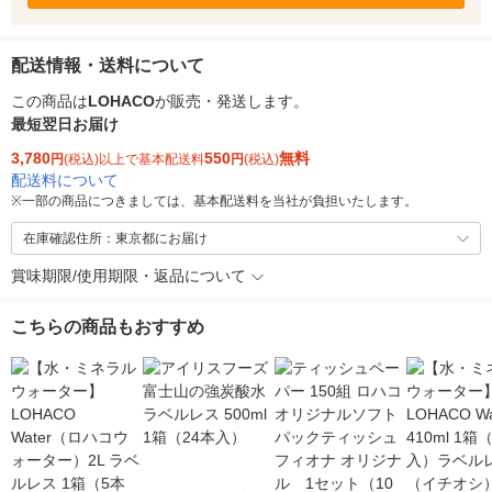
配送情報・送料について
この商品は
LOHACO
が販売・発送します。
最短翌日お届け
3,780
550
無料
円
(税込)以上で基本配送料
円
(税込)
配送料について
※
一部の商品につきましては、基本配送料を当社が負担いたします。
在庫確認住所：東京都にお届け
賞味期限/使用期限・返品について
こちらの商品もおすすめ