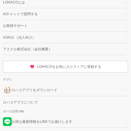
LOHACOとは
AIチャットで質問する
お客様サポート
ASKUL（法人向け）
アスクル株式会社（会社概要）
LOHACOをお気に入りストアに登録する
アプリ
ロハコアプリをダウンロード
ロハコアプリについて
ロハコ公式LINE
お得な最新情報をLINEでお届けします