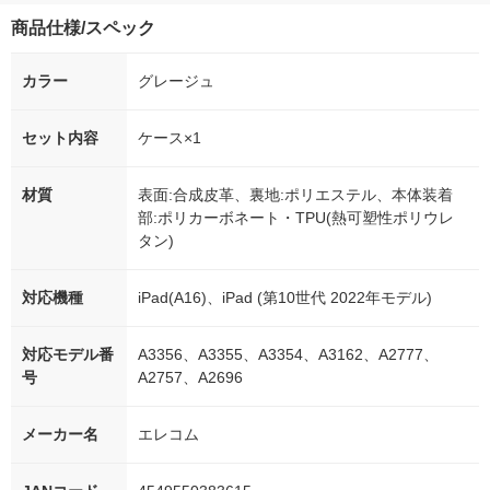
商品仕様/スペック
カラー
グレージュ
セット内容
ケース×1
材質
表面:合成皮革、裏地:ポリエステル、本体装着
部:ポリカーボネート・TPU(熱可塑性ポリウレ
タン)
対応機種
iPad(A16)、iPad (第10世代 2022年モデル)
対応モデル番
A3356、A3355、A3354、A3162、A2777、
号
A2757、A2696
メーカー名
エレコム