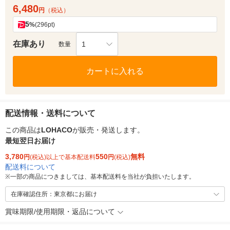
6,480
円
（税込）
5
%
(296pt)
在庫あり
1
数量
カートに入れる
配送情報・送料について
この商品は
LOHACO
が販売・発送します。
最短翌日お届け
3,780
550
無料
円
(税込)以上で基本配送料
円
(税込)
配送料について
※
一部の商品につきましては、基本配送料を当社が負担いたします。
在庫確認住所：東京都にお届け
賞味期限/使用期限・返品について