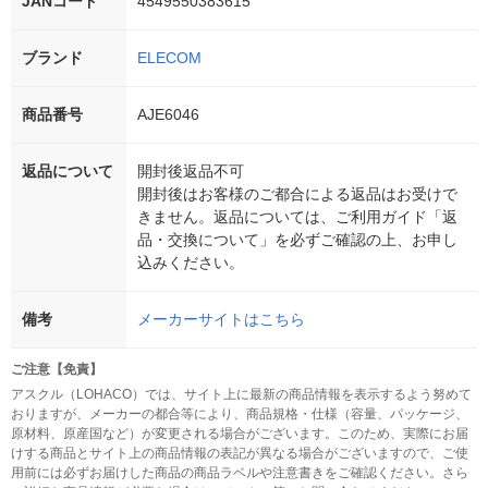
JANコード
4549550383615
ブランド
ELECOM
商品番号
AJE6046
返品について
開封後返品不可
開封後はお客様のご都合による返品はお受けで
きません。返品については、ご利用ガイド「返
品・交換について」を必ずご確認の上、お申し
込みください。
備考
メーカーサイトはこちら
ご注意【免責】
アスクル（LOHACO）では、サイト上に最新の商品情報を表示するよう努めて
おりますが、メーカーの都合等により、商品規格・仕様（容量、パッケージ、
原材料、原産国など）が変更される場合がございます。このため、実際にお届
けする商品とサイト上の商品情報の表記が異なる場合がございますので、ご使
用前には必ずお届けした商品の商品ラベルや注意書きをご確認ください。さら