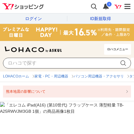
i
ログイン
ID新規取得
ロハコメニュー
LOHACOホーム
家電・PC・周辺機器
パソコン周辺機器・アクセサリ
タ
熊本地震の影響について