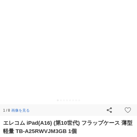
画像を見る
1 / 8
エレコム iPad(A16) (第10世代) フラップケース 薄型
軽量 TB-A25RWVJM3GB 1個