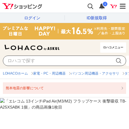
i
ログイン
ID新規取得
ロハコメニュー
LOHACOホーム
家電・PC・周辺機器
パソコン周辺機器・アクセサリ
タ
熊本地震の影響について