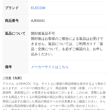
ブランド
ELECOM
商品番号
AJE6041
返品について
開封後返品不可
開封後はお客様のご都合による返品はお受けで
きません。返品については、ご利用ガイド「返
品・交換について」を必ずご確認の上、お申し
込みください。
備考
メーカーサイトはこちら
ご注意【免責】
アスクル（LOHACO）では、サイト上に最新の商品情報を表示するよう努めて
おりますが、メーカーの都合等により、商品規格・仕様（容量、パッケージ、
原材料、原産国など）が変更される場合がございます。このため、実際にお届
けする商品とサイト上の商品情報の表記が異なる場合がございますので、ご使
用前には必ずお届けした商品の商品ラベルや注意書きをご確認ください。さら
に詳細な商品情報が必要な場合は、メーカー等にお問い合わせください。