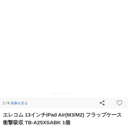
画像を見る
1 / 9
エレコム 13インチiPad Air(M3/M2) フラップケース
衝撃吸収 TB-A25XSABK 1個