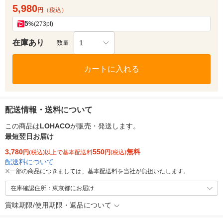
5,980
円
（税込）
5
%
(273pt)
在庫あり
1
数量
カートに入れる
配送情報・送料について
この商品は
LOHACO
が販売・発送します。
最短翌日お届け
3,780
550
無料
円
(税込)以上で基本配送料
円
(税込)
配送料について
※
一部の商品につきましては、基本配送料を当社が負担いたします。
在庫確認住所：東京都にお届け
賞味期限/使用期限・返品について