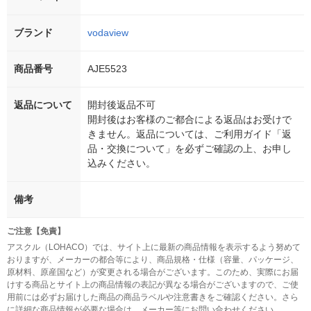
ブランド
vodaview
商品番号
AJE5523
返品について
開封後返品不可
開封後はお客様のご都合による返品はお受けで
きません。返品については、ご利用ガイド「返
品・交換について」を必ずご確認の上、お申し
込みください。
備考
ご注意【免責】
アスクル（LOHACO）では、サイト上に最新の商品情報を表示するよう努めて
おりますが、メーカーの都合等により、商品規格・仕様（容量、パッケージ、
原材料、原産国など）が変更される場合がございます。このため、実際にお届
けする商品とサイト上の商品情報の表記が異なる場合がございますので、ご使
用前には必ずお届けした商品の商品ラベルや注意書きをご確認ください。さら
に詳細な商品情報が必要な場合は、メーカー等にお問い合わせください。