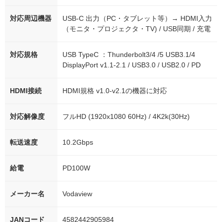
対応周辺機器
USB-C 出力（PC・タブレット等）→ HDMI入力
（モニタ・プロジェクタ・TV) / USB同期 / 充電
対応規格
USB TypeC ：Thunderbolt3/4 /5 USB3.1/4
DisplayPort v1.1-2.1 / USB3.0 / USB2.0 / PD
HDMI接続
HDMI規格 v1.0-v2.1の機器に対応
対応解像度
フルHD (1920x1080 60Hz) / 4K2k(30Hz)
転送速度
10.2Gbps
給電
PD100W
メーカー名
Vodaview
JANコード
4582442905984