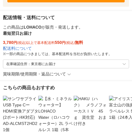
配送情報・送料について
この商品は
LOHACO
が販売・発送します。
最短翌日お届け
3,780
550
無料
円
(税込)以上で基本配送料
円
(税込)
配送料について
※
一部の商品につきましては、基本配送料を当社が負担いたします。
在庫確認住所：東京都にお届け
賞味期限/使用期限・返品について
こちらの商品もおすすめ