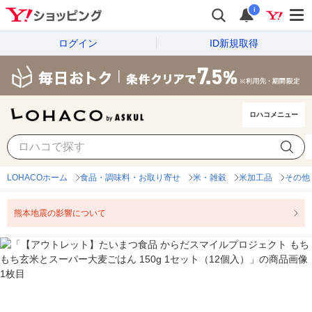
i
ログイン
ID新規取得
ロハコメニュー
LOHACOホーム
食品・調味料・お取り寄せ
米・雑穀
米加工品
その他
熊本地震の影響について