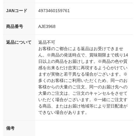
JANコード
4973460159761
商品番号
AJE3968
返品について
返品不可
お客様のご都合による返品はお受けできませ
ん。※商品の発送時点で、賞味期限まで残り14
日以上の商品をお届けします。※商品の色や質
感を出来るだけ忠実に再現するよう心がけてい
ますが実物と若干異なる場合がございます。※
多くのお客様にご利用いただくため、同一のお
客様からの大量のご注文、同一のお届け先への
大量のご注文は、ご注文のキャンセルをさせて
いただく場合がございます。※一緒にご注文す
る商品、またはお届け地域等により翌日配達が
できない場合があります。
備考