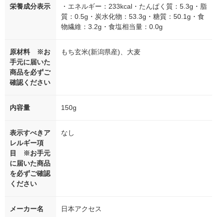
栄養成分表示
・エネルギー：233kcal・たんぱく質：5.3g・脂
質：0.5g・炭水化物：53.3g・糖質：50.1g・食
物繊維：3.2g・食塩相当量：0.0g
原材料 ※お
もち玄米(新潟県産)、大麦
手元に届いた
商品を必ずご
確認ください
内容量
150g
表示すべきア
なし
レルギー項
目 ※お手元
に届いた商品
を必ずご確認
ください
メーカー名
日本アクセス