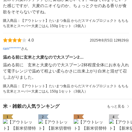
た感じですが、大麦のニオイなのか、ちょっとクセのある香りが食
欲をそそらないですね。
購入商品：【アウトレット】たいまつ食品 からだスマイルプロジェクト もちも
ち玄米とスーパー大麦ごはん 150g 1セット（3個入）
4.0
2025年8月5日 12時29分
ram********
さん
温める前に玄米と大麦なので大スプーン2…
温める前に 玄米と大麦なので大スプーン2杯程度全体にお水を入れ
て電子レンジで温めて程よい柔らかさに出来上がり白米と混ぜて召
し上がりました。
購入商品：【アウトレット】たいまつ食品 からだスマイルプロジェクト もちも
ち玄米とスーパー大麦ごはん 150g 1セット（3個入）
米・雑穀の人気ランキング
もっと見る
1
2
3
4