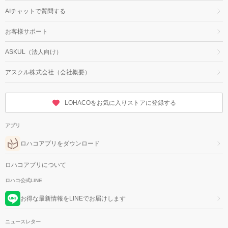
AIチャットで質問する
お客様サポート
ASKUL（法人向け）
アスクル株式会社（会社概要）
LOHACOをお気に入りストアに登録する
アプリ
ロハコアプリをダウンロード
ロハコアプリについて
ロハコ公式LINE
お得な最新情報をLINEでお届けします
ニュースレター