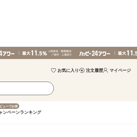
お気に入り
注文履歴
マイページ
ビューでお得
ャンペーン
ランキング