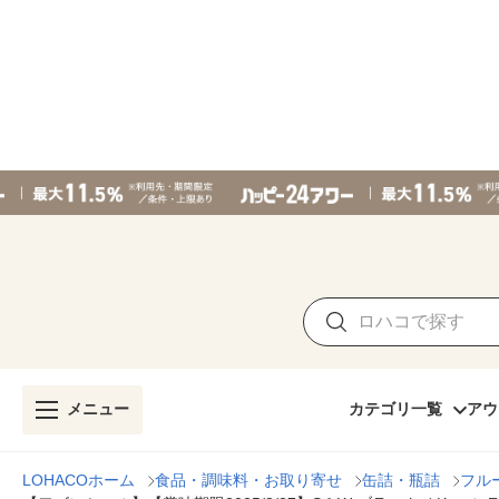
メニュー
カテゴリ一覧
アウ
LOHACOホーム
食品・調味料・お取り寄せ
缶詰・瓶詰
フル