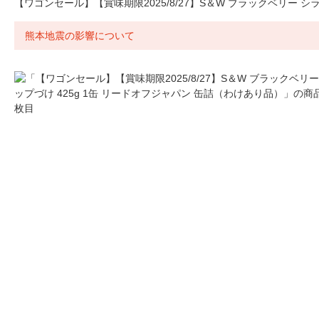
【ワゴンセール】【賞味期限2025/8/27】S＆W ブラックベリー シ
熊本地震の影響について