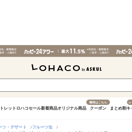
獲得はこちら
レ
トレット
ロハコセール
新着商品
オリジナル商品
クーポン
まとめ割
キ
ーツ・デザート
フルーツ缶