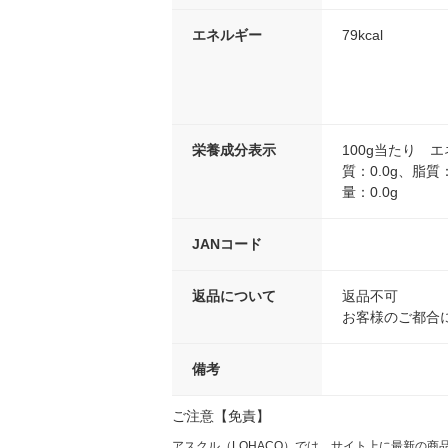
エネルギー
79kcal
栄養成分表示
100g当たり エ
質：0.0g、脂質
量：0.0g
JANコード
返品について
返品不可
お客様のご都合
備考
ご注意【免責】
アスクル（LOHACO）では、サイト上に最新の