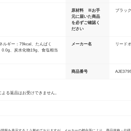
原材料 ※お手
ブラッ
元に届いた商品
を必ずご確認く
ださい
ネルギー：79kcal、たんぱく
メーカー名
リード
：0.0g、炭水化物19g、食塩相当
商品番号
AJE379
による返品はお受けできません。
商品情報を表示するよう努めておりますが、メーカーの都合等により、商品規格・仕