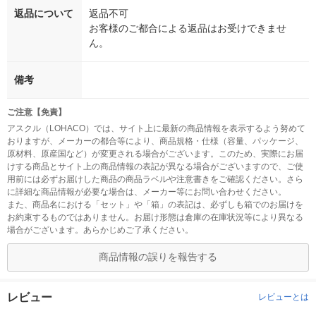
返品について
返品不可
お客様のご都合による返品はお受けできませ
ん。
備考
ご注意【免責】
アスクル（LOHACO）では、サイト上に最新の商品情報を表示するよう努めて
おりますが、メーカーの都合等により、商品規格・仕様（容量、パッケージ、
原材料、原産国など）が変更される場合がございます。このため、実際にお届
けする商品とサイト上の商品情報の表記が異なる場合がございますので、ご使
用前には必ずお届けした商品の商品ラベルや注意書きをご確認ください。さら
に詳細な商品情報が必要な場合は、メーカー等にお問い合わせください。
また、商品名における「セット」や「箱」の表記は、必ずしも箱でのお届けを
お約束するものではありません。お届け形態は倉庫の在庫状況等により異なる
場合がございます。あらかじめご了承ください。
商品情報の誤りを報告する
レビュー
レビューとは