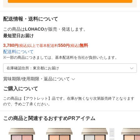
配送情報・送料について
この商品は
LOHACO
が販売・発送します。
最短翌日お届け
3,780
550
無料
円
(税込)以上で基本配送料
円
(税込)
配送料について
※
一部の商品につきましては、基本配送料を当社が負担いたします。
在庫確認住所：東京都にお届け
賞味期限/使用期限・返品について
ご購入について
この商品は【アウトレット】品です。在庫が無くなり次第販売終了となります
ので、予めご了承ください。
この商品と関連するおすすめPRアイテム