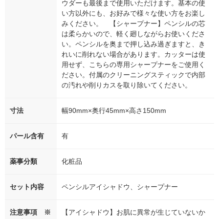
ウダーも最後まで使用いただけます。基本の使
い方以外にも、お好みで様々な使い方をお楽し
みください。 【シャープナー】ペンシルの芯
は柔らかいので、軽く廻しながらお使いくださ
い。ペンシルを奥まで押し込み過ぎますと、き
れいに削れない場合があります。カッターは使
用せず、こちらの専用シャープナーをご使用く
ださい。付属のクリーニングスティックで内部
の汚れや削りカスを取り除いてください。
寸法
幅90mm×奥行45mm×高さ150mm
パール含有
有
薬事分類
化粧品
セット内容
ペンシルアイシャドウ、シャープナー
注意事項 ※
【アイシャドウ】お肌に異常が生じていないか