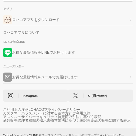
アプリ
ロハコアプリをダウンロード
ロハコアプリについて
ロハコ公式LINE
お得な最新情報をLINEでお届けします
ニュースレター
お得な最新情報をメールでお届けします
Instagram
X（旧Twitter）
ご利用上の注意
LOHACOプライバシーポリシー
カスタマーハラスメントに対する基本方針
ご利用規約
アスクルのサイバーセキュリティ
特定商取引法に基づく表記
酒類販売管理者標識の掲示
古物営業法に基づく表記
医薬品の販売に関する表示
Yahoo!ショッピング
LINEヤフープライバシーポリシー
LINEヤフープライバシーセンター