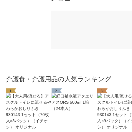
介護食・介護用品の人気ランキング
1
2
3