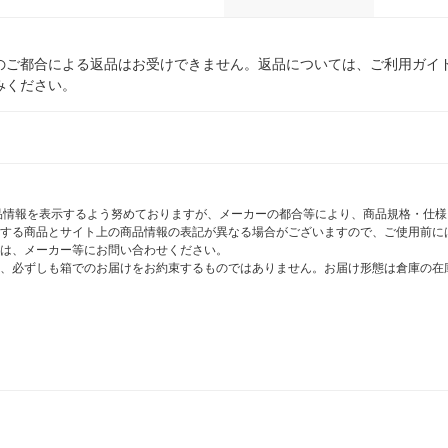
のご都合による返品はお受けできません。返品については、ご利用ガイ
みください。
商品情報を表示するよう努めておりますが、メーカーの都合等により、商品規格・仕
する商品とサイト上の商品情報の表記が異なる場合がございますので、ご使用前に
は、メーカー等にお問い合わせください。
、必ずしも箱でのお届けをお約束するものではありません。お届け形態は倉庫の在