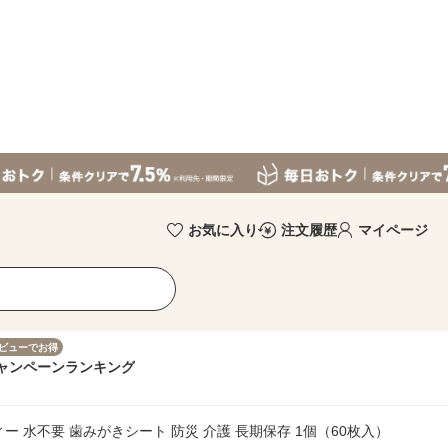
お気に入り
注文履歴
マイページ
ビューでお得
ャンペーン
ランキング
ー 水不要 歯みがきシート 防災 介護 長期保存 1個（60枚入）