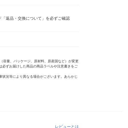
ド「返品・交換について」を必ずご確認
様（容量、パッケージ、原材料、原産国など）が変更
は必ずお届けした商品の商品ラベルや注意書きをご
庫状況等により異なる場合がございます。あらかじ
レビューとは