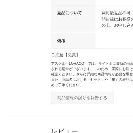
返品について
開封後返品不可
開封後はお客様
の上、お申し込
備考
ご注意【免責】
アスクル（LOHACO）では、サイト上に最新の
される場合がございます。このため、実際にお届け
確認ください。さらに詳細な商品情報が必要な場合
また、商品名における「セット」や「箱」の表記は
めご了承ください。
商品情報の誤りを報告する
レビュー