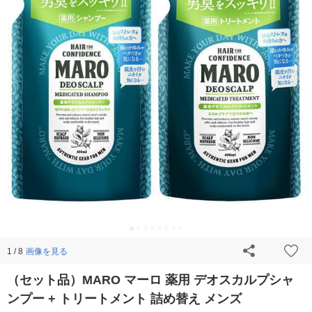
画像を見る
1 / 8
（セット品）MARO マーロ 薬用 デオスカルプシャ
ンプー + トリートメント 詰め替え メンズ