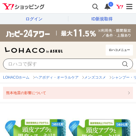
i
ログイン
ID新規取得
ロハコメニュー
LOHACOホーム
ヘアボディ・オーラルケア
メンズコスメ
シャンプー・リ
熊本地震の影響について