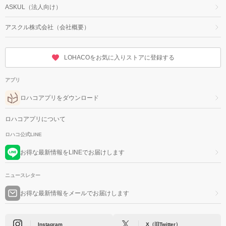
ASKUL（法人向け）
アスクル株式会社（会社概要）
LOHACOをお気に入りストアに登録する
アプリ
ロハコアプリをダウンロード
ロハコアプリについて
ロハコ公式LINE
お得な最新情報をLINEでお届けします
ニュースレター
お得な最新情報をメールでお届けします
Instagram
X（旧Twitter）