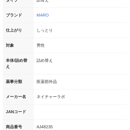
タイプ
詰替え
ブランド
MARO
仕上がり
しっとり
対象
男性
本体/詰め替
詰め替え
え
薬事分類
医薬部外品
メーカー名
ネイチャーラボ
JANコード
商品番号
AJ48235