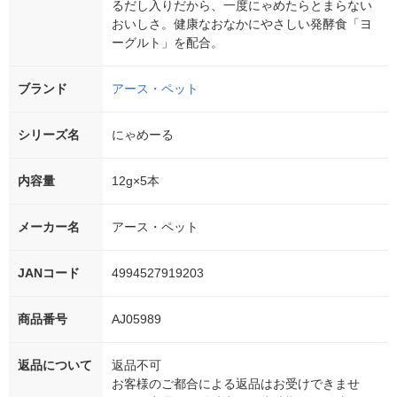
るだし入りだから、一度にゃめたらとまらない
おいしさ。健康なおなかにやさしい発酵食「ヨ
ーグルト」を配合。
ブランド
アース・ペット
シリーズ名
にゃめーる
内容量
12g×5本
メーカー名
アース・ペット
JANコード
4994527919203
商品番号
AJ05989
返品について
返品不可
お客様のご都合による返品はお受けできませ