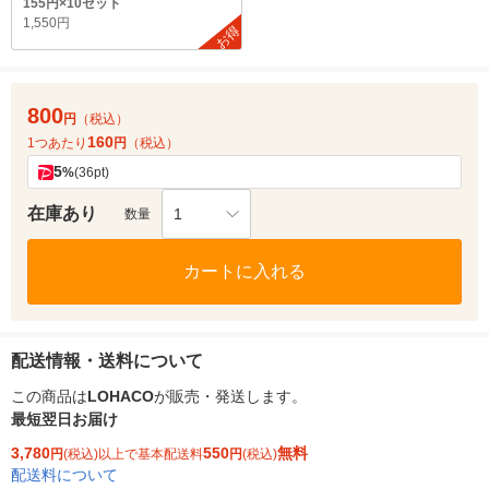
155円×10セット
1,550円
お得
800
円
（税込）
160
1つあたり
円
（税込）
5
%
(36pt)
在庫あり
1
数量
カートに入れる
配送情報・送料について
この商品は
LOHACO
が販売・発送します。
最短翌日お届け
3,780
550
無料
円
(税込)以上で基本配送料
円
(税込)
配送料について