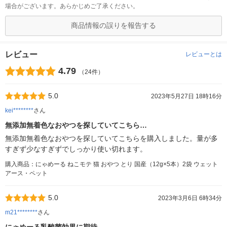
場合がございます。あらかじめご了承ください。
商品情報の誤りを報告する
レビュー
レビューとは
4.79
（24件）
5.0
2023年5月27日 18時16分
kei********
さん
無添加無着色なおやつを探していてこちら…
無添加無着色なおやつを探していてこちらを購入しました。量が多
すぎず少なすぎずでしっかり使い切れます。
購入商品：にゃめーる ねこモテ 猫 おやつ とり 国産（12g×5本）2袋 ウェット
アース・ペット
5.0
2023年3月6日 6時34分
m21********
さん