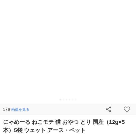
画像を見る
1 / 6
にゃめーる ねこモテ 猫 おやつ とり 国産（12g×5
本）5袋 ウェット アース・ペット