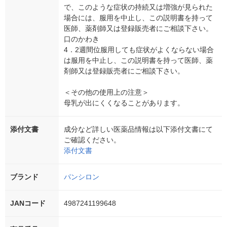
で、このような症状の持続又は増強が見られた
場合には、服用を中止し、この説明書を持って
医師、薬剤師又は登録販売者にご相談下さい。
口のかわき
4．2週間位服用しても症状がよくならない場合
は服用を中止し、この説明書を持って医師、薬
剤師又は登録販売者にご相談下さい。
＜その他の使用上の注意＞
母乳が出にくくなることがあります。
添付文書
成分など詳しい医薬品情報は以下添付文書にて
ご確認ください。
添付文書
ブランド
パンシロン
JANコード
4987241199648