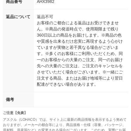
商品番号
AHX3982
返品について
返品不可
お客様のご都合による返品はお受けできませ
ん。※商品の発送時点で、使用期限まで残り
360日以上の商品をお届けします。※商品の色
や質感を出来るだけ忠実に再現するよう心がけ
ていますが実物と若干異なる場合がございま
す。※多くのお客様にご利用いただくため、同
一のお客様からの大量のご注文、同一のお届け
先への大量のご注文は、ご注文のキャンセルを
させていただく場合がございます。※一緒にご
注文する商品、またはお届け地域等により翌日
配達ができない場合があります。
備考
ご注意【免責】
アスクル（LOHACO）では、サイト上に最新の商品情報を表示するよう努めて
おりますが、メーカーの都合等により、商品規格・仕様（容量、パッケージ、
原材料、原産国など）が変更される場合がございます。このため、実際にお届