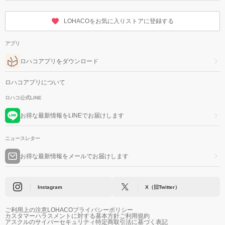
LOHACOをお気に入りストアに登録する
アプリ
ロハコアプリをダウンロード
ロハコアプリについて
ロハコ公式LINE
お得な最新情報をLINEでお届けします
ニュースレター
お得な最新情報をメールでお届けします
Instagram
X（旧Twitter）
ご利用上の注意
LOHACOプライバシーポリシー
カスタマーハラスメントに対する基本方針
ご利用規約
アスクルのサイバーセキュリティ
特定商取引法に基づく表記