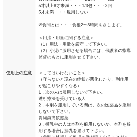
5才以上8才未満・・・1/3包・・・3回
5才未満・・・服用しない
※食間とは・・・食後2〜3時間をさします。
＜用法・用量に関する注意＞
（1）用法・用量を厳守して下さい。
（2）小児に服用させる場合には、保護者の指導
監督のもとに服用させて下さい。
使用上の注意
＜してはいけないこと＞
（守らないと現在の症状が悪化したり、副作用
が起こりやすくなる）
1．次の人は服用しないで下さい。
透析療法を受けている人
2．本剤を服用している間は、次の医薬品を服用
しないで下さい。
胃腸鎮痛鎮痙薬
3．授乳中の人は本剤を服用しないか、本剤を服
用する場合は授乳を避けて下さい。