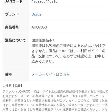
JANコード
4902205446910
ブランド
Digio2
商品番号
AHU7853
返品について
開封後返品不可
開封後はお客様のご都合による返品はお受けで
きません。返品については、ご利用ガイド「返
品・交換について」を必ずご確認の上、お申し
込みください。
備考
メーカーサイトはこちら
ご注意【免責】
アスクル（LOHACO）では、サイト上に最新の商品情報を表示するよう努めて
おりますが、メーカーの都合等により、商品規格・仕様（容量、パッケージ、
原材料、原産国など）が変更される場合がございます。このため、実際にお届
けする商品とサイト上の商品情報の表記が異なる場合がございますので、ご使
用前には必ずお届けした商品の商品ラベルや注意書きをご確認ください。さら