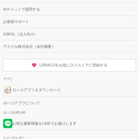
AIチャットで質問する
お客様サポート
ASKUL（法人向け）
アスクル株式会社（会社概要）
LOHACOをお気に入りストアに登録する
アプリ
ロハコアプリをダウンロード
ロハコアプリについて
ロハコ公式LINE
お得な最新情報をLINEでお届けします
ニュースレター