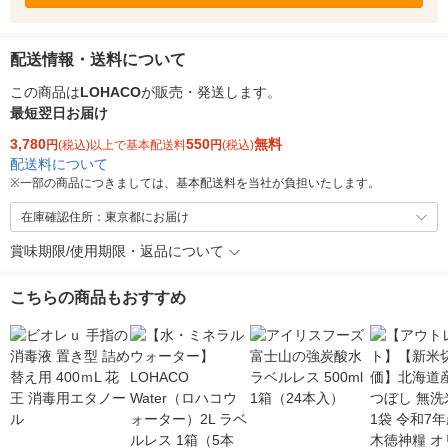
配送情報・送料について
この商品は
LOHACO
が販売・発送します。
最短翌日お届け
3,780
550
無料
円
(税込)以上で基本配送料
円
(税込)
配送料について
※
一部の商品につきましては、基本配送料を当社が負担いたします。
在庫確認住所：東京都にお届け
賞味期限/使用期限・返品について
こちらの商品もおすすめ