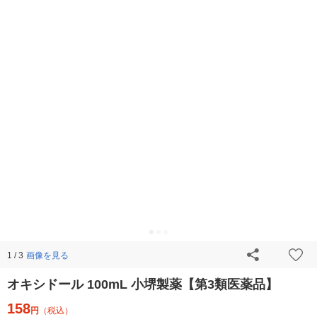
画像を見る
1 / 3
オキシドール 100mL 小堺製薬【第3類医薬品】
158
円
（税込）