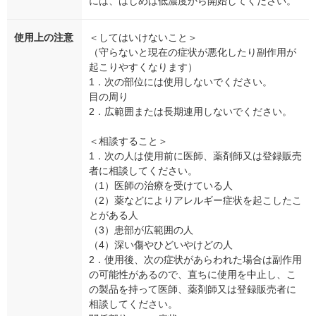
には、はじめは低濃度から開始してください。
使用上の注意
＜してはいけないこと＞
（守らないと現在の症状が悪化したり副作用が
起こりやすくなります）
1．次の部位には使用しないでください。
目の周り
2．広範囲または長期連用しないでください。
＜相談すること＞
1．次の人は使用前に医師、薬剤師又は登録販売
者に相談してください。
（1）医師の治療を受けている人
（2）薬などによりアレルギー症状を起こしたこ
とがある人
（3）患部が広範囲の人
（4）深い傷やひどいやけどの人
2．使用後、次の症状があらわれた場合は副作用
の可能性があるので、直ちに使用を中止し、こ
の製品を持って医師、薬剤師又は登録販売者に
相談してください。