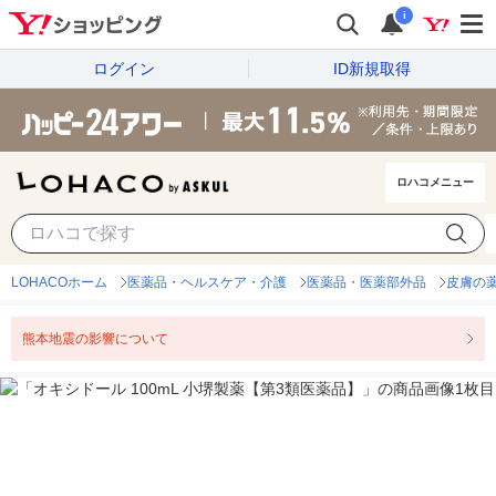
i
ログイン
ID新規取得
ロハコメニュー
LOHACOホーム
医薬品・ヘルスケア・介護
医薬品・医薬部外品
皮膚の
熊本地震の影響について