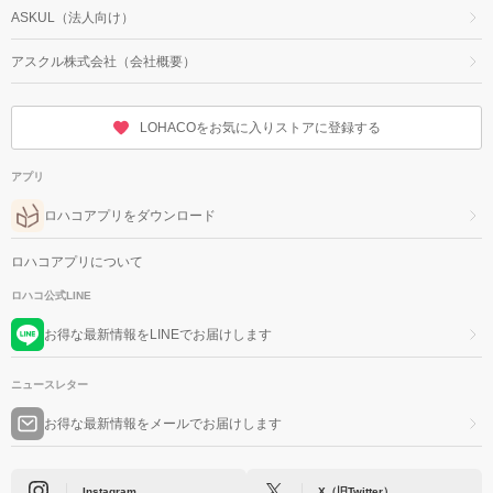
ASKUL（法人向け）
アスクル株式会社（会社概要）
LOHACOをお気に入りストアに登録する
アプリ
ロハコアプリをダウンロード
ロハコアプリについて
ロハコ公式LINE
お得な最新情報をLINEでお届けします
ニュースレター
お得な最新情報をメールでお届けします
Instagram
X（旧Twitter）