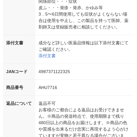
関係部位・・・症状
皮ふ・・・発疹・発赤、かゆみ等
3．5〜6日間使用しても症状がよくならない場
合は使用を中止し、この製品を持って医師、薬
剤師又は登録販売者に相談してください。
添付文書
成分など詳しい医薬品情報は以下添付文書にて
ご確認ください。
添付文書
JANコード
4987371122325
商品番号
AHU7716
返品について
返品不可
お客様のご都合による返品はお受けできませ
ん。※商品の発送時点で、使用期限まで残り
480日以上の商品をお届けします。※商品の色
や質感を出来るだけ忠実に再現するよう心がけ
ていますが実物と若干異なる場合がございま