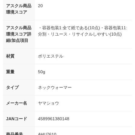
アスクル商品
20
環境スコア
アスクル商品
・容器包装1:全て紙である(10点)・容器包装11:
環境スコア詳
分別・リユース・リサイクルしやすい(10点)
細/加点項目
材質
ポリエステル
重量
50g
タイプ
ネックウォーマー
メーカー名
ヤマショウ
JANコード
4589961380148
商品番号
AHU7610