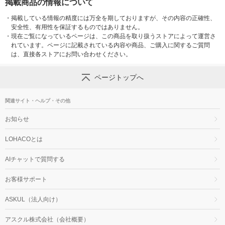
掲載商品の情報について
・
掲載している情報の精度には万全を期しておりますが、その内容の正確性、
安全性、有用性を保証するものではありません。
・
現在ご覧になっているページは、この商品を取り扱うストアによって運営さ
れています。ページに記載されている内容や商品、ご購入に関するご質問
は、直接各ストアにお問い合わせください。
ページトップへ
関連サイト・ヘルプ・その他
お知らせ
LOHACOとは
AIチャットで質問する
お客様サポート
ASKUL（法人向け）
アスクル株式会社（会社概要）