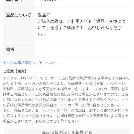
返品について
返品可
ご購入の際は、ご利用ガイド「返品・交換につ
いて」を必ずご確認の上、お申し込みくださ
い。
備考
アスクル商品環境スコアについて
ご注意【免責】
アスクル（LOHACO）では、サイト上に最新の商品情報を表示するよう努めて
おりますが、メーカーの都合等により、商品規格・仕様（容量、パッケージ、
原材料、原産国など）が変更される場合がございます。このため、実際にお届
けする商品とサイト上の商品情報の表記が異なる場合がございますので、ご使
用前には必ずお届けした商品の商品ラベルや注意書きをご確認ください。さら
に詳細な商品情報が必要な場合は、メーカー等にお問い合わせください。
また、商品名における「セット」や「箱」の表記は、必ずしも箱でのお届けを
お約束するものではありません。お届け形態は倉庫の在庫状況等により異なる
場合がございます。あらかじめご了承ください。
商品情報の誤りを報告する