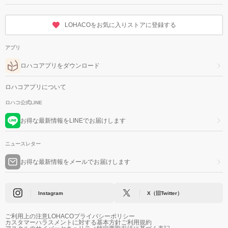
LOHACOをお気に入りストアに登録する
アプリ
ロハコアプリをダウンロード
ロハコアプリについて
ロハコ公式LINE
お得な最新情報をLINEでお届けします
ニュースレター
お得な最新情報をメールでお届けします
Instagram
X（旧Twitter）
ご利用上の注意
LOHACOプライバシーポリシー
カスタマーハラスメントに対する基本方針
ご利用規約