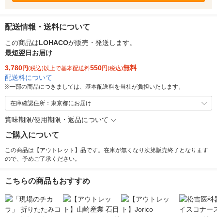
配送情報・送料について
この商品は
LOHACO
が販売・発送します。
最短翌日お届け
3,780
550
無料
円
(税込)以上で基本配送料
円
(税込)
配送料について
※
一部の商品につきましては、基本配送料を当社が負担いたします。
在庫確認住所：東京都にお届け
賞味期限/使用期限・返品について
ご購入について
この商品は【アウトレット】品です。在庫が無くなり次第販売終了となります
ので、予めご了承ください。
こちらの商品もおすすめ